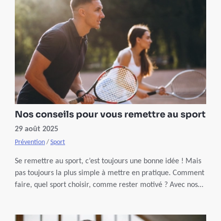
On vous explique comment agir pour vous préserver.
Nos conseils pour vous remettre au sport
29 août 2025
Prévention
/
Sport
Se remettre au sport, c’est toujours une bonne idée ! Mais
pas toujours la plus simple à mettre en pratique. Comment
faire, quel sport choisir, comme rester motivé ? Avec nos
conseils, c’est comme si c’était fait !