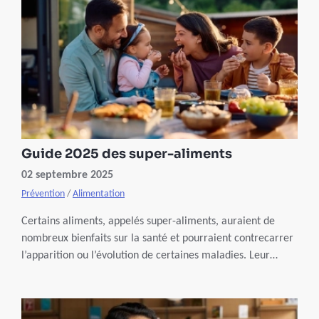
Guide 2025 des super-aliments
02 septembre 2025
Prévention
/
Alimentation
Certains aliments, appelés super-aliments, auraient de
nombreux bienfaits sur la santé et pourraient contrecarrer
l’apparition ou l’évolution de certaines maladies. Leur
teneur en vitamines, minéraux, antioxydants et fibres
explique leur impact positif sur la vitalité et la prévention.
Focus sur 10 " super-aliments " à ajouter dans notre