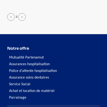
légumes bio… De la ferme à chez vous en un clic !
Page
à
Notre offre
Mutualité Partenamut
Assurances hospitalisation
Police d'attente hospitalisation
Assurance soins dentaires
Service Social
Achat et location de matériel
Parrainage