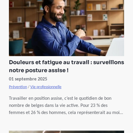
assiette.
Douleurs et fatigue au travail : surveillons
notre posture assise !
01 septembre 2025
Prévention
/
Vie professionnelle
Travailler en position assise, c’est le quotidien de bon
nombre de belges dans la vie active. Pour 23 % des
femmes et 26 % des hommes, cela représenterait au moins
7 heures par jour d’après Sciensano. Pourtant, cette
posture prolongée n’est pas sans conséquences sur la santé.