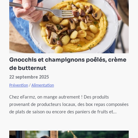
Gnocchis et champignons poêlés, crème
de butternut
22 septembre 2025
Prévention
/
Alimentation
Chez eFarmz, on mange autrement ! Des produits
provenant de producteurs locaux, des box repas composées
de plats de saison ou encore des paniers de fruits et
légumes bio de la ferme à chez vous en un clic. À vos
fourneaux !