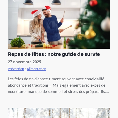
Repas de fêtes : notre guide de survie
27 novembre 2025
Prévention
/
Alimentation
Les fêtes de fin d’année riment souvent avec convivialité,
abondance et traditions... Mais également avec excès de
nourriture, manque de sommeil et stress des préparatifs.
Et si, cette année, vous choisissiez un repas plus équilibré,
sans rien sacrifier à la gourmandise ni à la joie d’être
ensemble ?