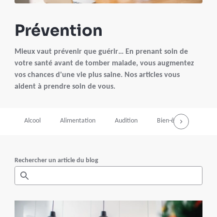
Prévention
Mieux vaut prévenir que guérir… En prenant soin de
votre santé avant de tomber malade, vous augmentez
vos chances d'une vie plus saine. Nos articles vous
aident à prendre soin de vous.
Alcool
Alimentation
Audition
Bien-être
Envi
Rechercher un article du blog