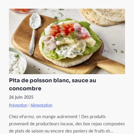
Nérac, sexologue, à partager son regard et à nous éclairer
dans une vidéo à découvrir ci-dessous.
Pita de poisson blanc, sauce au
concombre
26 juin 2025
Prévention
/
Alimentation
Chez eFarmz, on mange autrement ! Des produits
provenant de producteurs locaux, des box repas composées
de plats de saison ou encore des paniers de fruits et