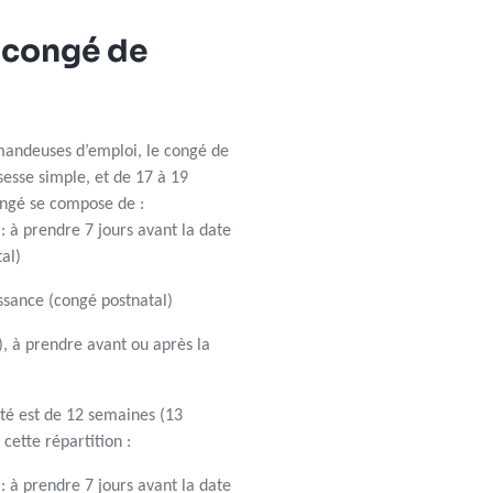
u congé de
emandeuses d’emploi, le congé de
esse simple, et de 17 à 19
congé se compose de :
: à prendre 7 jours avant la date
tal)
issance (congé postnatal)
), à prendre avant ou après la
té est de 12 semaines (13
cette répartition :
: à prendre 7 jours avant la date