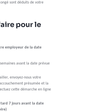
congé sont déduits de votre
aire pour le
tre employeur de la date
 semaines avant la date prévue
ailler, envoyez-nous votre
d’accouchement présumée et la
fectuez cette démarche en ligne
tard 7 jours avant la date
ire)