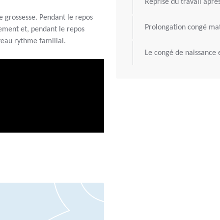
Reprise du travail aprè
e grossesse. Pendant le repos
Prolongation congé ma
ement et, pendant le repos
veau rythme familial.
Le congé de naissance 