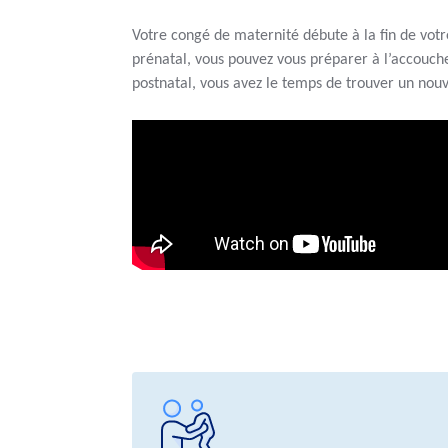
Votre congé de maternité débute à la fin de votr
prénatal, vous pouvez vous préparer à l’accouch
postnatal, vous avez le temps de trouver un nou