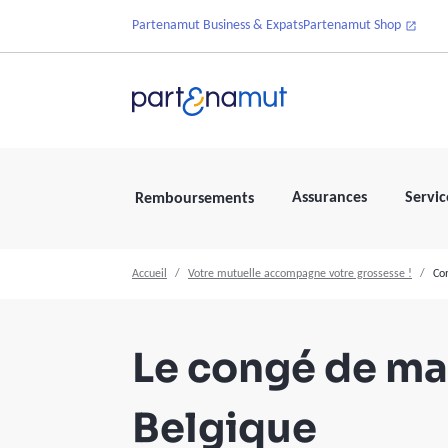
Partenamut Business & Expats
Partenamut Shop
Assurances
Servic
Remboursements
Accueil
Votre mutuelle accompagne votre grossesse !
Co
Le congé de ma
Belgique