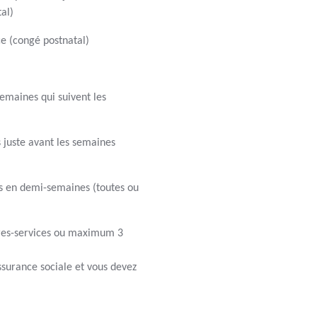
tal)
ce (congé postnatal)
semaines qui suivent les
 juste avant les semaines
s en demi-semaines (toutes ou
tres-services ou maximum 3
assurance sociale et vous devez
)