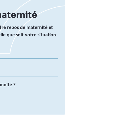
aternité
otre repos de maternité et
le que soit votre situation.
mnité ?