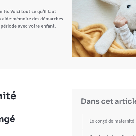
té. Voici tout ce qu’il faut
un aide-mémoire des démarches
 période avec votre enfant.
nité
Dans cet articl
ongé
Le congé de maternité