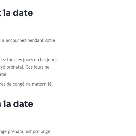
 la date
vous accouchez pendant votre
z tous les jours ou les jours
gé prénatal. Ces jours ne
tal.
nes de congé de maternité.
 la date
ongé prénatal est prolongé