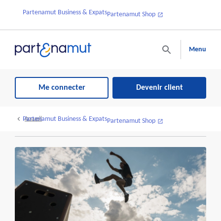
Partenamut Business & Expats
Partenamut Shop
Menu
Me connecter
Devenir client
Partenamut Business & Expats
Accueil
Partenamut Shop