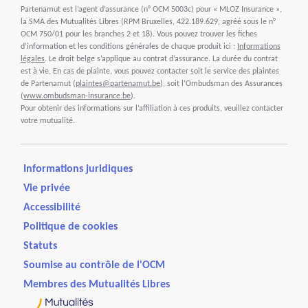
Partenamut est l’agent d’assurance (n° OCM 5003c) pour « MLOZ Insurance »,
la SMA des Mutualités Libres (RPM Bruxelles, 422.189.629, agréé sous le n°
OCM 750/01 pour les branches 2 et 18). Vous pouvez trouver les fiches
d’information et les conditions générales de chaque produit ici :
Informations
légales
. Le droit belge s’applique au contrat d’assurance. La durée du contrat
est à vie. En cas de plainte, vous pouvez contacter soit le service des plaintes
de Partenamut (
plaintes@partenamut.be
), soit l’Ombudsman des Assurances
(
www.ombudsman-insurance.be
).
Pour obtenir des informations sur l’affiliation à ces produits, veuillez contacter
votre mutualité.
Informations juridiques
Vie privée
Accessibilité
Politique de cookies
Statuts
Soumise au contrôle de l'OCM
Membres des Mutualités Libres