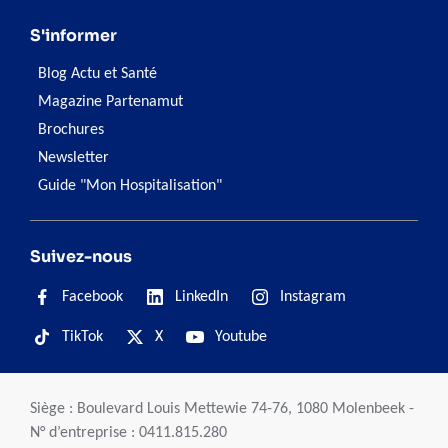
S'informer
Blog Actu et Santé
Magazine Partenamut
Brochures
Newsletter
Guide "Mon Hospitalisation"
Suivez-nous
Facebook
LinkedIn
Instagram
TikTok
X
Youtube
Siège : Boulevard Louis Mettewie 74-76, 1080 Molenbeek -
N° d’entreprise : 0411.815.280