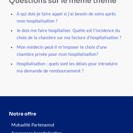
Questions sur le même thème
A qui dois-je faire appel si j’ai besoin de soins après
mon hospitalisation ?
Je dois me faire hospitaliser. Quelle est l’incidence du
choix de la chambre sur ma facture d’hospitalisation ?
Mon médecin peut-il m’imposer le choix d’une
chambre privée pour mon hospitalisation?
Hospitalisation : quels sont les délais pour introduire
ma demande de remboursement ?
Notre offre
Mutualité Partenamut