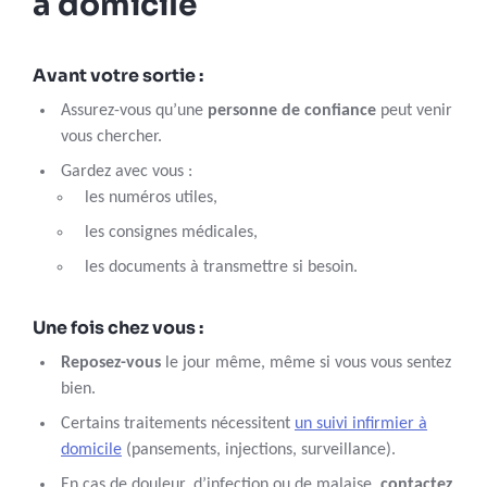
à domicile
Avant votre sortie :
Assurez-vous qu’une
personne de confiance
peut venir
vous chercher.
Gardez avec vous :
les numéros utiles,
les consignes médicales,
les documents à transmettre si besoin.
Une fois chez vous :
Reposez-vous
le jour même, même si vous vous sentez
bien.
Certains traitements nécessitent
un suivi infirmier à
domicile
(pansements, injections, surveillance).
En cas de douleur, d’infection ou de malaise,
contactez