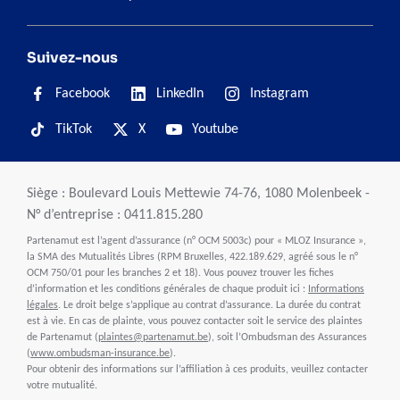
Suivez-nous
Facebook
LinkedIn
Instagram
TikTok
X
Youtube
Siège : Boulevard Louis Mettewie 74-76, 1080 Molenbeek -
N° d’entreprise : 0411.815.280
Partenamut est l’agent d’assurance (n° OCM 5003c) pour « MLOZ Insurance »,
la SMA des Mutualités Libres (RPM Bruxelles, 422.189.629, agréé sous le n°
OCM 750/01 pour les branches 2 et 18). Vous pouvez trouver les fiches
d’information et les conditions générales de chaque produit ici :
Informations
légales
. Le droit belge s’applique au contrat d’assurance. La durée du contrat
est à vie. En cas de plainte, vous pouvez contacter soit le service des plaintes
de Partenamut (
plaintes@partenamut.be
), soit l’Ombudsman des Assurances
(
www.ombudsman-insurance.be
).
Pour obtenir des informations sur l’affiliation à ces produits, veuillez contacter
votre mutualité.