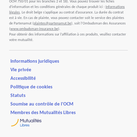
OCM 750/01 pour les branches 2 et 18). Vous pouvez trouver les fiches
d’information et les conditions générales de chaque produit ici :
Informations
légales
. Le droit belge s’applique au contrat d’assurance. La durée du contrat
est à vie. En cas de plainte, vous pouvez contacter soit le service des plaintes
de Partenamut (
plaintes@partenamut.be
), soit l’Ombudsman des Assurances
(
www.ombudsman-insurance.be
).
Pour obtenir des informations sur l’affiliation à ces produits, veuillez contacter
votre mutualité.
Informations juridiques
Vie privée
Accessibilité
Politique de cookies
Statuts
Soumise au contrôle de l'OCM
Membres des Mutualités Libres