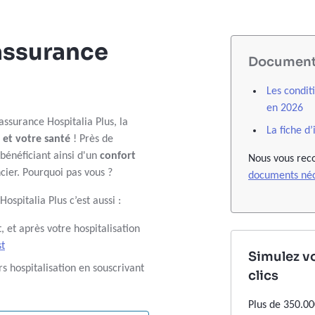
'assurance
Documents
Les condit
en 2026
assurance Hospitalia Plus, la
La fiche d
 et votre santé
! Près de
 bénéficiant ainsi d'un
confort
Nous vous rec
ncier. Pourquoi pas vous ?
documents néc
 Hospitalia Plus c’est aussi :
 et après votre hospitalisation
st
Simulez v
 hospitalisation en souscrivant
clics
Plus de 350.00