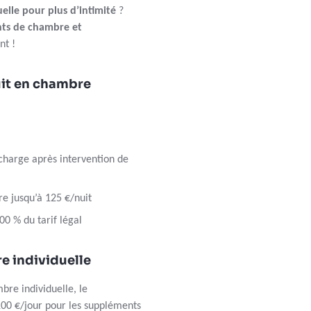
elle pour plus d’intimité
?
ts de chambre et
nt !
uit en chambre
 charge après intervention de
 jusqu’à 125 €/nuit
0 % du tarif légal
e individuelle
bre individuelle, le
100 €/jour pour les suppléments