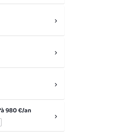
'à 980 €/an