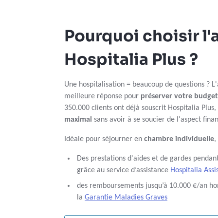
Pourquoi choisir l
Hospitalia Plus ?
Une hospitalisation = beaucoup de questions ? L'
meilleure réponse pou
r préserver votre budget
350.000 clients ont déjà souscrit Hospitalia Plus,
maximal
sans avoir à se soucier de l'aspect fina
Idéale pour séjourner en
chambre individuelle
,
Des prestations d'aides et de gardes pendant,
grâce au service d’assistance
Hospitalia Assi
des remboursements jusqu’à 10.000 €/an hors
la
Garantie Maladies Graves