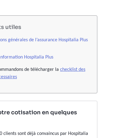
 utiles
ions générales de l’assurance Hospitalia Plus
’information Hospitalia Plus
ommandons de télécharger la
checklist des
essaires
otre cotisation en quelques
0 clients sont déjà convaincus par Hospitalia