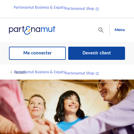
Partenamut Business & Expats
Partenamut Shop
Menu
Me connecter
Devenir client
Partenamut Business & Expats
Accueil
Partenamut Shop