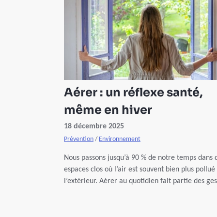
Aérer : un réflexe santé,
même en hiver
18 décembre 2025
Prévention
/
Environnement
Nous passons jusqu’à 90 % de notre temps dans 
espaces clos où l’air est souvent bien plus pollué
l’extérieur. Aérer au quotidien fait partie des ge
essentiels pour préserver notre santé.