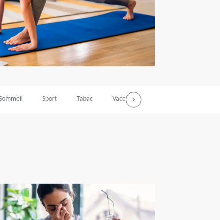
Sommeil
Sport
Tabac
Vaccins
Vie professionnelle