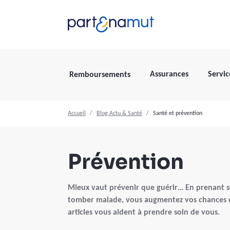
Assurances
Servic
Remboursements
Accueil
Blog Actu & Santé
Santé et prévention
Prévention
Mieux vaut prévenir que guérir… En prenant s
tomber malade, vous augmentez vos chances d'
articles vous aident à prendre soin de vous.