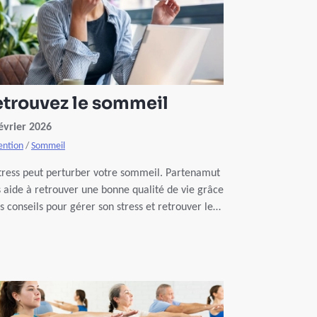
trouvez le sommeil
évrier 2026
ention
/
Sommeil
tress peut perturber votre sommeil. Partenamut
 aide à retrouver une bonne qualité de vie grâce
s conseils pour gérer son stress et retrouver le
meil.