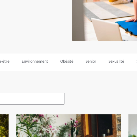
n-être
Environnement
Obésité
Senior
Sexualité