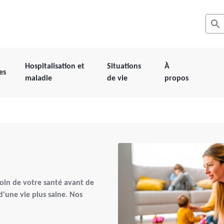
Recher
Les r
Hospitalisation et
Situations
À
es
maladie
de vie
propos
oin de votre santé avant de
une vie plus saine. Nos