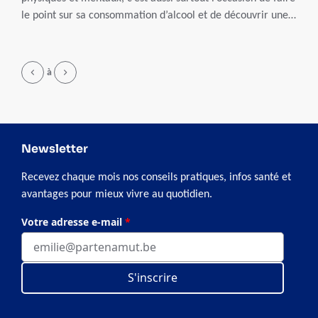
le point sur sa consommation d’alcool et de découvrir une
autre façon de boire grâce à de délicieuses recettes de
mocktails.
Page
à
Newsletter
Recevez chaque mois nos conseils pratiques, infos santé et
avantages pour mieux vivre au quotidien.
Votre adresse e-mail
*
S'inscrire