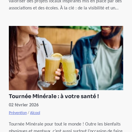
valoriser des projets locaux inspirants mis en place par des
associations et des écoles. À la clé : de la visibilité et un
soutien financier.
Tournée Minérale : à votre santé !
02 février 2026
Prévention
/
Alcool
Tournée Minérale pour tout le monde ! Outre les bienfaits
physiques et mentaux, c’est aussi surtout l’occasion de faire