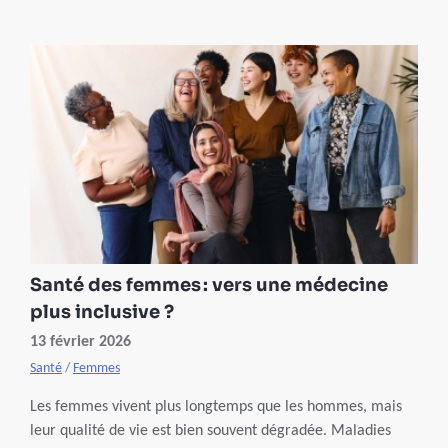
triplé chez les femmes. Pourquoi ? Manque d’information,
prévention insuffisante et consultations tardives. Le Dr A.
Defaee, cardiologue aux Cliniques de l’Europe, nous
éclaire.
Santé des femmes : vers une médecine
plus inclusive ?
13 février 2026
Santé
/
Femmes
Les femmes vivent plus longtemps que les hommes, mais
leur qualité de vie est bien souvent dégradée. Maladies