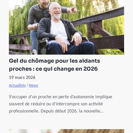
envisageables d’une maladie gynécologique complexe.
Gel du chômage pour les aidants
proches : ce qui change en 2026
19 mars 2026
Actualités
/
News
S’occuper d’un proche en perte d’autonomie implique
souvent de réduire ou d’interrompre son activité
professionnelle. Depuis début 2026, la nouvelle
réglementation relative à l’exclusion des chômeurs de
longue durée pouvait également impacter certains aidants
proches.