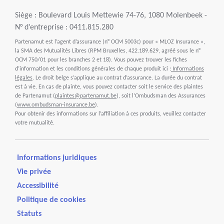
Siège : Boulevard Louis Mettewie 74-76, 1080 Molenbeek -
N° d’entreprise : 0411.815.280
Partenamut est l’agent d’assurance (n° OCM 5003c) pour « MLOZ Insurance »,
la SMA des Mutualités Libres (RPM Bruxelles, 422.189.629, agréé sous le n°
OCM 750/01 pour les branches 2 et 18). Vous pouvez trouver les fiches
d’information et les conditions générales de chaque produit ici :
Informations
légales
. Le droit belge s’applique au contrat d’assurance. La durée du contrat
est à vie. En cas de plainte, vous pouvez contacter soit le service des plaintes
de Partenamut (
plaintes@partenamut.be
), soit l’Ombudsman des Assurances
(
www.ombudsman-insurance.be
).
Pour obtenir des informations sur l’affiliation à ces produits, veuillez contacter
votre mutualité.
Informations juridiques
Vie privée
Accessibilité
Politique de cookies
Statuts