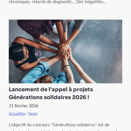
chroniques, retards de diagnostic… Des inégalités
perdurent. Comment les expliquer ? Quelles pistes pour
une santé plus équitable ? La Professeure Annalisa Casini,
docteure en sciences psychologiques, nous éclaire.
Lancement de l’appel à projets
Générations solidaires 2026 !
11 février 2026
Actualités
/
News
L’objectif du concours "Générations solidaires" est de