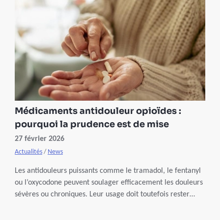
Médicaments antidouleur opioïdes :
pourquoi la prudence est de mise
27 février 2026
Actualités
/
News
Les antidouleurs puissants comme le tramadol, le fentanyl
ou l’oxycodone peuvent soulager efficacement les douleurs
sévères ou chroniques. Leur usage doit toutefois rester
prudent et faire l’objet d’un suivi médical étroit.