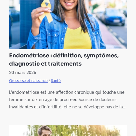
Endométriose : définition, symptômes,
diagnostic et traitements
20 mars 2026
Grossesse et naissance
/
Santé
L’endométriose est une affection chronique qui touche une
femme sur dix en âge de procréer. Source de douleurs
invalidantes et d’infertilité, elle ne se développe pas de la
même manière chez toutes les femmes, ce qui la rend
difficile à diagnostiquer. Dans cet article, découvrez les
symptômes les plus fréquents et les traitements