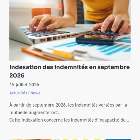
Indexation des indemnités en septembre
2026
15 juillet 2026
Actualités
/
News
À partir de septembre 2026, les indemnités versées par la
mutuelle augmenteront.
Cette indexation concerne les indemnités d'incapacité de
travail, d'invalidité et d'autres indemnités de
remplacement de revenus (congé maternité, congé