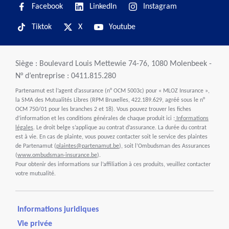
Facebook
LinkedIn
Instagram
Tiktok
X
Youtube
Siège : Boulevard Louis Mettewie 74-76, 1080 Molenbeek -
N° d’entreprise : 0411.815.280
Partenamut est l’agent d’assurance (n° OCM 5003c) pour « MLOZ Insurance »,
la SMA des Mutualités Libres (RPM Bruxelles, 422.189.629, agréé sous le n°
OCM 750/01 pour les branches 2 et 18). Vous pouvez trouver les fiches
d’information et les conditions générales de chaque produit ici :
Informations
légales
. Le droit belge s’applique au contrat d’assurance. La durée du contrat
est à vie. En cas de plainte, vous pouvez contacter soit le service des plaintes
de Partenamut (
plaintes@partenamut.be
), soit l’Ombudsman des Assurances
(
www.ombudsman-insurance.be
).
Pour obtenir des informations sur l’affiliation à ces produits, veuillez contacter
votre mutualité.
Informations juridiques
Vie privée