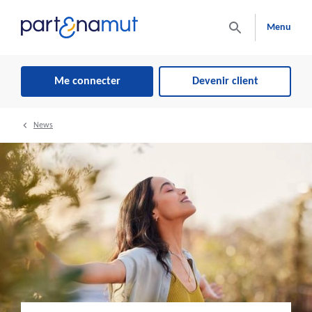
Menu
Me connecter
Devenir client
News