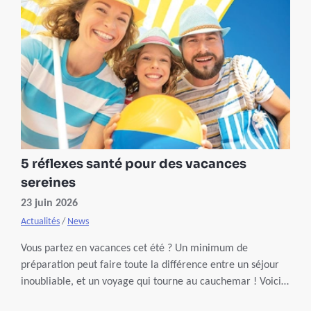
de naissance,…) versées par votre mutuelle.
5 réflexes santé pour des vacances
sereines
23 juin 2026
Actualités
/
News
Vous partez en vacances cet été ? Un minimum de
préparation peut faire toute la différence entre un séjour
inoubliable, et un voyage qui tourne au cauchemar ! Voici 5
réflexes santé à adopter avant de boucler vos valises.