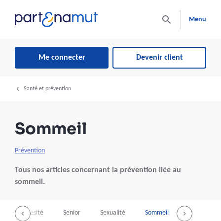
Menu
Me connecter
Devenir client
Santé et prévention
Sommeil
Prévention
Tous nos articles concernant la prévention liée au
sommeil.
t
Obésité
Senior
Sexualité
Sommeil
Sport