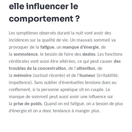
elle influencer le
comportement ?
Les symptômes observés durant la nuit vont avoir des
incidences sur la qualité de vie. Un mauvais sommeil va
provoquer de la
fatigue
, un
manque d’énergie
, de
la
somnolence
, le besoin de faire des
siestes
. Les fonctions
cérébrales vont aussi être altérées, ce qui peut causer
des
troubles de la concentration
, de l’
attention
, de
la
mémoire
(surtout récente) et de l’
humeur
(irritabilité,
impatience). Sans oublier d’éventuelles tensions dues au
ronflement, si la personne apnéique vit en couple. Le
manque de sommeil peut aussi avoir une influence sur
la
prise de poids
. Quand on est fatigué, on a besoin de plus
d’énergie et on a donc tendance à manger plus.