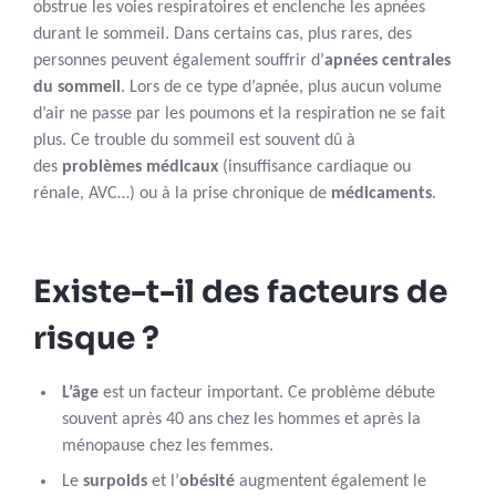
obstrue les voies respiratoires et enclenche les apnées
durant le sommeil. Dans certains cas, plus rares, des
personnes peuvent également souffrir d’
apnées centrales
du sommeil
. Lors de ce type d’apnée, plus aucun volume
d’air ne passe par les poumons et la respiration ne se fait
plus. Ce trouble du sommeil est souvent dû à
des
problèmes médicaux
(insuffisance cardiaque ou
rénale, AVC…) ou à la prise chronique de
médicaments
.
Existe-t-il des facteurs de
risque ?
L’âge
est un facteur important. Ce problème débute
souvent après 40 ans chez les hommes et après la
ménopause chez les femmes.
Le
surpoids
et l’
obésité
augmentent également le