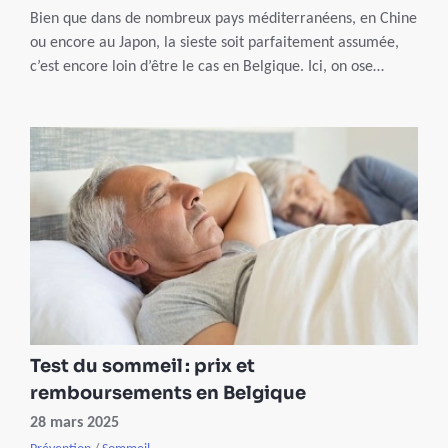
Bien que dans de nombreux pays méditerranéens, en Chine
ou encore au Japon, la sieste soit parfaitement assumée,
c’est encore loin d’être le cas en Belgique. Ici, on ose
pendant les vacances, mais le reste du temps, on oublie
l’idée. Pourtant ce court moment de repos possède de
nombreuses vertus et peut s’expérimenter toute l’année !
Test du sommeil : prix et
remboursements en Belgique
28 mars 2025