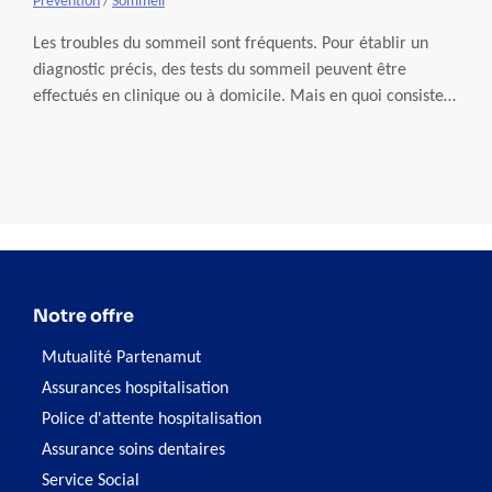
Prévention
/
Sommeil
Les troubles du sommeil sont fréquents. Pour établir un
diagnostic précis, des tests du sommeil peuvent être
effectués en clinique ou à domicile. Mais en quoi consistent
ces examens, combien coûtent-ils et quelles sont les
possibilités de remboursements ?
Notre offre
Mutualité Partenamut
Assurances hospitalisation
Police d'attente hospitalisation
Assurance soins dentaires
Service Social