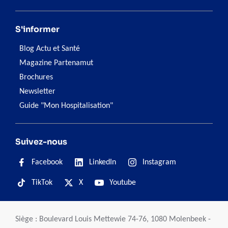
S'informer
Blog Actu et Santé
Magazine Partenamut
Brochures
Newsletter
Guide "Mon Hospitalisation"
Suivez-nous
Facebook
LinkedIn
Instagram
TikTok
X
Youtube
Siège : Boulevard Louis Mettewie 74-76, 1080 Molenbeek -