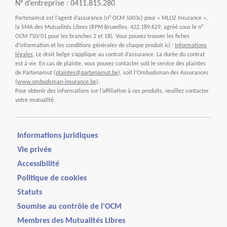
N° d’entreprise : 0411.815.280
Partenamut est l’agent d’assurance (n° OCM 5003c) pour « MLOZ Insurance »,
la SMA des Mutualités Libres (RPM Bruxelles, 422.189.629, agréé sous le n°
OCM 750/01 pour les branches 2 et 18). Vous pouvez trouver les fiches
d’information et les conditions générales de chaque produit ici :
Informations
légales
. Le droit belge s’applique au contrat d’assurance. La durée du contrat
est à vie. En cas de plainte, vous pouvez contacter soit le service des plaintes
de Partenamut (
plaintes@partenamut.be
), soit l’Ombudsman des Assurances
(
www.ombudsman-insurance.be
).
Pour obtenir des informations sur l’affiliation à ces produits, veuillez contacter
votre mutualité.
Informations juridiques
Vie privée
Accessibilité
Politique de cookies
Statuts
Soumise au contrôle de l'OCM
Membres des Mutualités Libres