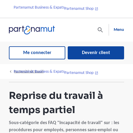
Partenamut Business & Expats
Partenamut Shop
Menu
Me connecter
Devenir client
Partenamut Business & Expats
Incapacité de travail
Partenamut Shop
Reprise du travail à
temps partiel
Sous-catégorie des FAQ "Incapacité de travail" sur : les
procédures pour employés, personnes sans-emploi ou