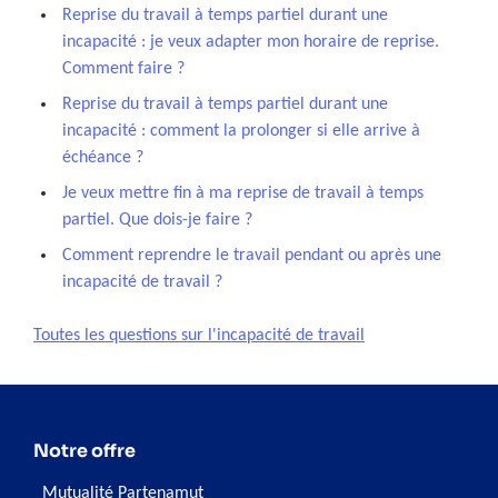
Reprise du travail à temps partiel durant une
incapacité : je veux adapter mon horaire de reprise.
Comment faire ?
Reprise du travail à temps partiel durant une
incapacité : comment la prolonger si elle arrive à
échéance ?
Je veux mettre fin à ma reprise de travail à temps
partiel. Que dois-je faire ?
Comment reprendre le travail pendant ou après une
incapacité de travail ?
Toutes les questions sur l'incapacité de travail
Notre offre
Mutualité Partenamut