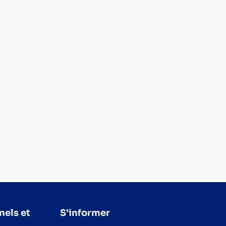
nels et
S'informer