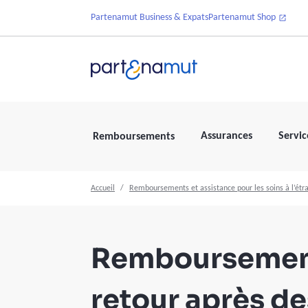
Partenamut Business & Expats
Partenamut Shop
Assurances
Servic
Remboursements
Accueil
Remboursements et assistance pour les soins à l’étr
Remboursement
retour après de