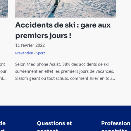
Accidents de ski : gare aux
premiers jours !
11 février 2022
Prévention
/
Sport
ont
Selon Mediphone Assist, 38% des accidents de ski
pour
surviennent en effet les premiers jours de vacances.
nt
Slalom géant ou tout schuss, comment skier en toute
sécurité ?
pour
de
Questions et
Profession