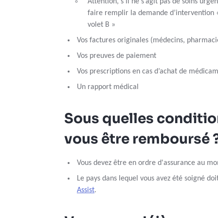
Attention, s’il ne s’agit pas de soins urge
faire remplir la demande d’intervention «
volet B »
Vos factures originales (médecins, pharmaci
Vos preuves de paiement
Vos prescriptions en cas d’achat de médica
Un rapport médical
Sous quelles conditi
vous être remboursé 
Vous devez être en ordre d'assurance au mo
Le pays dans lequel vous avez été soigné doi
Assist
.