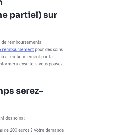
n
 partiel) sur
er de remboursements
de remboursement
pour des soins
 votre remboursement par la
nformera ensuite si vous pouvez
mps serez-
t des soins :
ins de 200 euros ? Votre demande