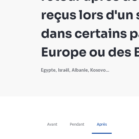
reçus lors d'un
dans certains p
Europe ou des 
Egypte, Israël, Albanie, Kosovo…
Avant
Pendant
Après