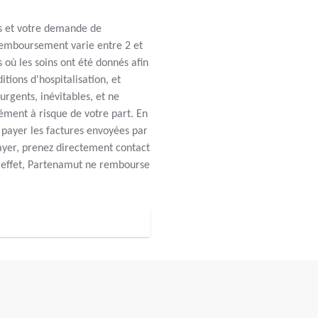
os et votre demande de
remboursement varie entre 2 et
 où les soins ont été donnés afin
tions d'hospitalisation, et
 urgents, inévitables, et ne
ment à risque de votre part. En
payer les factures envoyées par
payer, prenez directement contact
En effet, Partenamut ne rembourse