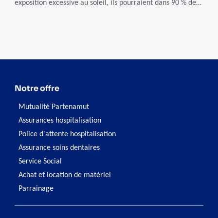
exposition excessive au soleil, ils pourraient dans 90 % des
cas être évités. Voici quelques conseils pour y arriver.
Notre offre
Mutualité Partenamut
Assurances hospitalisation
Police d'attente hospitalisation
Assurance soins dentaires
Service Social
Achat et location de matériel
Parrainage