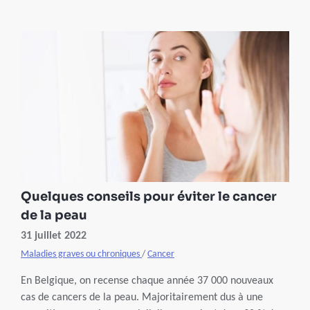
de limiter les risques de cancer, notamment en se
protégeant du soleil dès le plus jeune âge. Voici les conseils
du dermatologue Dominique Tennstedt.
Quelques conseils pour éviter le cancer
de la peau
31 juillet 2022
Maladies graves ou chroniques
/
Cancer
En Belgique, on recense chaque année 37 000 nouveaux
cas de cancers de la peau. Majoritairement dus à une