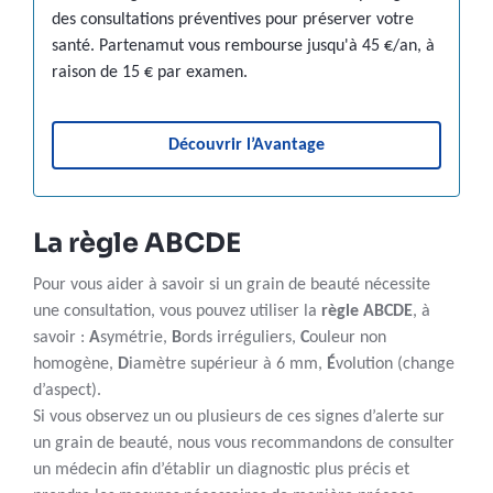
des consultations préventives pour préserver votre
santé. Partenamut vous rembourse jusqu'à 45 €/an, à
raison de 15 € par examen.
Découvrir l’Avantage
La règle ABCDE
Pour vous aider à savoir si un grain de beauté nécessite
une consultation, vous pouvez utiliser la
règle ABCDE
, à
savoir :
A
symétrie,
B
ords irréguliers,
C
ouleur non
homogène,
D
iamètre supérieur à 6 mm,
É
volution (change
d’aspect).
Si vous observez un ou plusieurs de ces signes d’alerte sur
un grain de beauté, nous vous recommandons de consulter
un médecin afin d’établir un diagnostic plus précis et