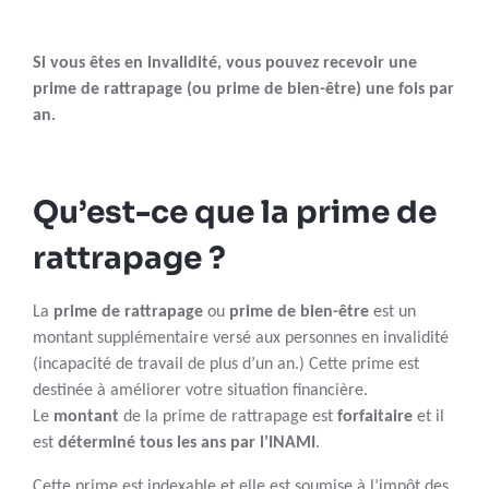
Si vous êtes en invalidité, vous pouvez recevoir une
prime de rattrapage (ou prime de bien-être) une fois par
an.
Qu’est-ce que la prime de
rattrapage ?
La
prime de rattrapage
ou
prime de bien-être
est un
montant supplémentaire versé aux personnes en invalidité
(incapacité de travail de plus d’un an.) Cette prime est
destinée à améliorer votre situation financière.
Le
montant
de la prime de rattrapage est
forfaitaire
et il
est
déterminé tous les ans par l’INAMI
.
Cette prime est indexable et elle est soumise à l’impôt des