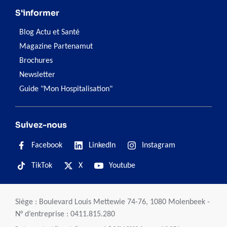
S'informer
Blog Actu et Santé
Magazine Partenamut
Brochures
Newsletter
Guide "Mon Hospitalisation"
Suivez-nous
Facebook
LinkedIn
Instagram
TikTok
X
Youtube
Siège : Boulevard Louis Mettewie 74-76, 1080 Molenbeek -
N° d’entreprise : 0411.815.280