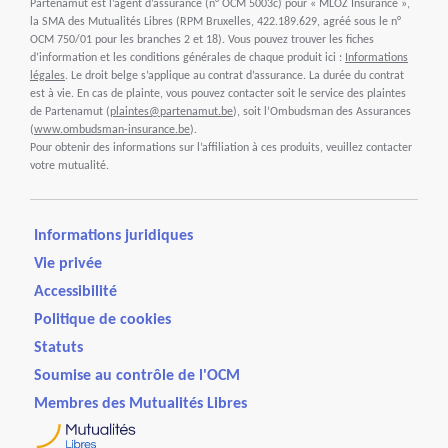
Partenamut est l’agent d’assurance (n° OCM 5003c) pour « MLOZ Insurance »,
la SMA des Mutualités Libres (RPM Bruxelles, 422.189.629, agréé sous le n°
OCM 750/01 pour les branches 2 et 18). Vous pouvez trouver les fiches
d’information et les conditions générales de chaque produit ici :
Informations
légales
. Le droit belge s’applique au contrat d’assurance. La durée du contrat
est à vie. En cas de plainte, vous pouvez contacter soit le service des plaintes
de Partenamut (
plaintes@partenamut.be
), soit l’Ombudsman des Assurances
(
www.ombudsman-insurance.be
).
Pour obtenir des informations sur l’affiliation à ces produits, veuillez contacter
votre mutualité.
Informations juridiques
Vie privée
Accessibilité
Politique de cookies
Statuts
Soumise au contrôle de l'OCM
Membres des Mutualités Libres