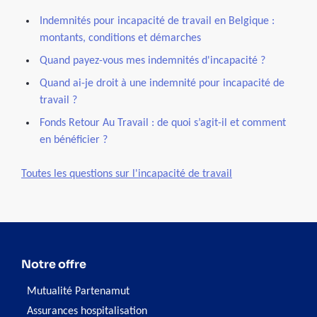
Indemnités pour incapacité de travail en Belgique :
montants, conditions et démarches
Quand payez-vous mes indemnités d'incapacité ?
Quand ai-je droit à une indemnité pour incapacité de
travail ?
Fonds Retour Au Travail : de quoi s’agit-il et comment
en bénéficier ?
Toutes les questions sur l'incapacité de travail
Notre offre
Mutualité Partenamut
Assurances hospitalisation