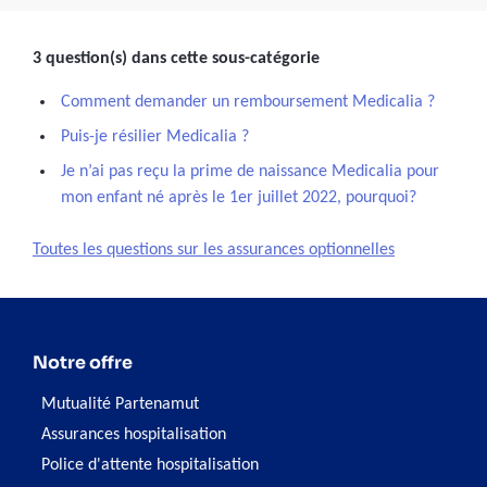
3 question(s) dans cette sous-catégorie
Comment demander un remboursement Medicalia ?
Puis-je résilier Medicalia ?
Je n’ai pas reçu la prime de naissance Medicalia pour
mon enfant né après le 1er juillet 2022, pourquoi?
Toutes les questions sur les assurances optionnelles
Notre offre
Mutualité Partenamut
Assurances hospitalisation
Police d'attente hospitalisation