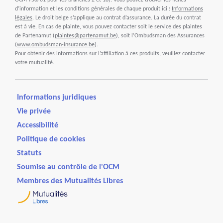
OCM 750/01 pour les branches 2 et 18). Vous pouvez trouver les fiches
d’information et les conditions générales de chaque produit ici :
Informations
légales
. Le droit belge s’applique au contrat d’assurance. La durée du contrat
est à vie. En cas de plainte, vous pouvez contacter soit le service des plaintes
de Partenamut (
plaintes@partenamut.be
), soit l’Ombudsman des Assurances
(
www.ombudsman-insurance.be
).
Pour obtenir des informations sur l’affiliation à ces produits, veuillez contacter
votre mutualité.
Informations juridiques
Vie privée
Accessibilité
Politique de cookies
Statuts
Soumise au contrôle de l'OCM
Membres des Mutualités Libres