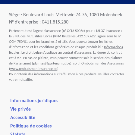
Siège : Boulevard Louis Mettewie 74-76, 1080 Molenbeek -
N° d’entreprise : 0411.815.280
Partenamut est l’agent d’assurance (n° OCM 5003c) pour « MLOZ Insurance »,
la SMA des Mutualités Libres (RPM Bruxelles, 422.189.629, agréé sous le n°
OCM 750/01 pour les branches 2 et 18). Vous pouvez trouver les fiches
d’information et les conditions générales de chaque produit ici :
Informations
légales
. Le droit belge s’applique au contrat d’assurance. La durée du contrat
est à vie. En cas de plainte, vous pouvez contacter soit le service des plaintes
de Partenamut (
plaintes@partenamut.be
), soit l’Ombudsman des Assurances
(
www.ombudsman-insurance.be
).
Pour obtenir des informations sur l’affiliation à ces produits, veuillez contacter
votre mutualité.
Informations juridiques
Vie privée
Accessibilité
Politique de cookies
Statuts