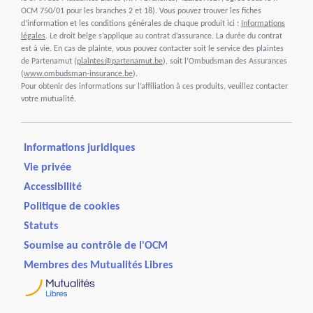
OCM 750/01 pour les branches 2 et 18). Vous pouvez trouver les fiches
d’information et les conditions générales de chaque produit ici :
Informations
légales
. Le droit belge s’applique au contrat d’assurance. La durée du contrat
est à vie. En cas de plainte, vous pouvez contacter soit le service des plaintes
de Partenamut (
plaintes@partenamut.be
), soit l’Ombudsman des Assurances
(
www.ombudsman-insurance.be
).
Pour obtenir des informations sur l’affiliation à ces produits, veuillez contacter
votre mutualité.
Informations juridiques
Vie privée
Accessibilité
Politique de cookies
Statuts
Soumise au contrôle de l'OCM
Membres des Mutualités Libres