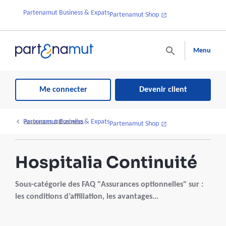
Partenamut Business & Expats
Partenamut Shop
Menu
Me connecter
Devenir client
Partenamut Business & Expats
Assurances optionnelles
Partenamut Shop
Hospitalia Continuité
Sous-catégorie des FAQ "Assurances optionnelles" sur :
les conditions d’affiliation, les avantages...