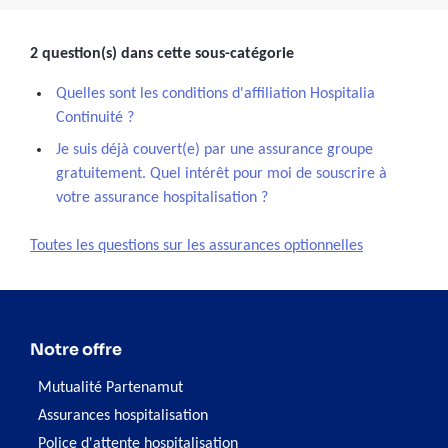
2 question(s) dans cette sous-catégorie
Quelles sont les conditions d'affiliation Hospitalia
Continuité ?
Je suis déjà couvert(e) par une assurance groupe
gratuitement. Quel intérêt pour moi de souscrire à
votre assurance hospitalisation ?
Toutes les questions sur les assurances optionnelles
Notre offre
Mutualité Partenamut
Assurances hospitalisation
Police d'attente hospitalisation