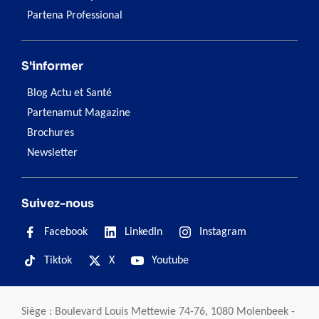
Partena Professional
S'informer
Blog Actu et Santé
Partenamut Magazine
Brochures
Newsletter
Suivez-nous
Facebook
LinkedIn
Instagram
Tiktok
X
Youtube
Siège : Boulevard Louis Mettewie 74-76, 1080 Molenbeek -