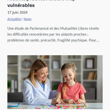
vulnérables
17 juin 2024
Actualités
/
News
Une étude de Partenamut et des Mutualités Libres révèle
les difficultés rencontrées par les aidants proches :
problèmes de santé, précarité, fragilité psychique. Pour
soutenir ces héros du quotidien, de nouvelles mesures
adaptées à leurs besoins doivent être prises.