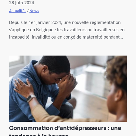
28 juin 2024
Actualités
/
News
Depuis le 1er janvier 2024, une nouvelle réglementation
s’applique en Belgique : les travailleurs ou travailleuses en
incapacité, invalidité ou en congé de maternité pendant
leurs vacances peuvent reporter ces jours de congé. Les
congés pas encore fixés, peuvent aussi être reportés. Et ce,
même en cas de travail à temps partiel.
Consommation d’antidépresseurs : une