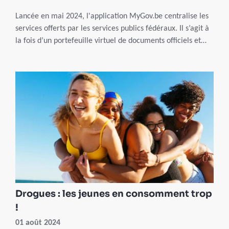
Lancée en mai 2024, l'application MyGov.be centralise les
services offerts par les services publics fédéraux. Il s’agit à
la fois d’un portefeuille virtuel de documents officiels et
d’un guichet électronique pour faire parvenir des requêtes
à l'administration.
Drogues : les jeunes en consomment trop
!
01 août 2024