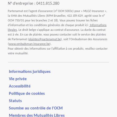
N° d’entreprise : 0411.815.280
Partenamut est l’agent d’assurance (n° OCM 5003c) pour « MLOZ Insurance »,
la SMA des Mutualités Libres (RPM Bruxelles, 422.189.629, agréé sous le n°
OCM 750/01 pour les branches 2 et 18). Vous pouvez trouver les fiches
d’information et les conditions générales de chaque produit ici :
Informations
légales
. Le droit belge s’applique au contrat d’assurance. La durée du contrat
est à vie. En cas de plainte, vous pouvez contacter soit le service des plaintes
de Partenamut (
plaintes@partenamut.be
), soit l’Ombudsman des Assurances
(
www.ombudsman-insurance.be
).
Pour obtenir des informations sur l’affiliation à ces produits, veuillez contacter
votre mutualité.
Informations juridiques
Vie privée
Accessibilité
Politique de cookies
Statuts
Soumise au contrôle de l'OCM
Membres des Mutualités Libres