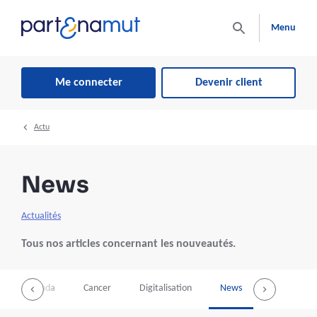
Menu
Me connecter
Devenir client
Actu
News
Actualités
Tous nos articles concernant les nouveautés.
Agenda
Cancer
Digitalisation
News
Soins de sa