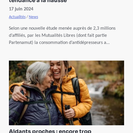
tendance à la hausse
17 juin 2024
Actualités
/
News
Selon une nouvelle étude menée auprès de 2,3 millions
d’affiliés, par les Mutualités Libres (dont fait partie
Partenamut) la consommation d’antidépresseurs a
augmenté de 8 % entre 2019 et 2023.
Aidants proches : encore trop