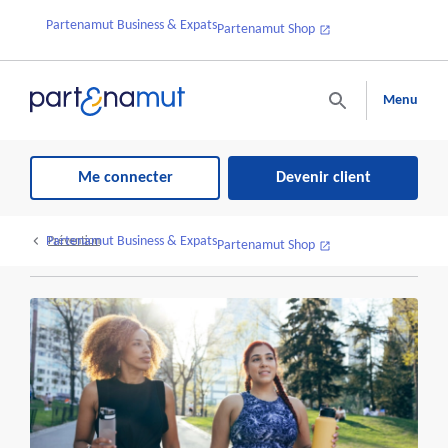
Partenamut Business & Expats
Partenamut Shop
Menu
Me connecter
Devenir client
Partenamut Business & Expats
Prévention
Partenamut Shop