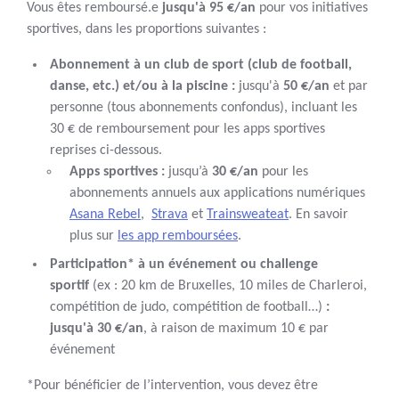
Vous êtes remboursé.e
jusqu'à 95 €/an
pour vos initiatives
sportives, dans les proportions suivantes :
Abonnement à un club de sport (club de football,
danse, etc.) et/ou à la piscine
:
jusqu'à
50 €/an
et par
personne (tous abonnements confondus), incluant les
30 € de remboursement pour les apps sportives
reprises ci-dessous.
Apps sportives :
jusqu’à
30 €/an
pour les
abonnements annuels aux applications numériques
Asana Rebel
,
Strava
et
Trainsweateat
. En savoir
plus sur
les app remboursées
.
Participation* à un événement ou challenge
sportif
(ex : 20 km de Bruxelles, 10 miles de Charleroi,
compétition de judo, compétition de football…)
:
jusqu'à 30 €/an
, à raison de maximum 10 € par
événement
*Pour bénéficier de l’intervention, vous devez être