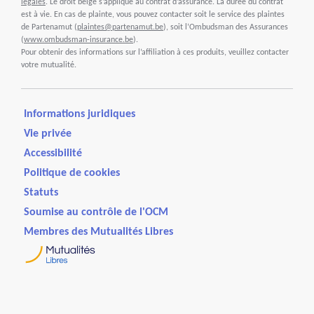
légales
. Le droit belge s’applique au contrat d’assurance. La durée du contrat
est à vie. En cas de plainte, vous pouvez contacter soit le service des plaintes
de Partenamut (
plaintes@partenamut.be
), soit l’Ombudsman des Assurances
(
www.ombudsman-insurance.be
).
Pour obtenir des informations sur l’affiliation à ces produits, veuillez contacter
votre mutualité.
Informations juridiques
Vie privée
Accessibilité
Politique de cookies
Statuts
Soumise au contrôle de l'OCM
Membres des Mutualités Libres