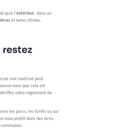
sé qu’à l’
extérieur
, dans un
êtres
et baies vitrées.
 restez
becue mal maîtrisé peut
ssurez-vous que cela est
 Vérifiez votre règlement de
mme les parcs, les forêts ou sur
ez-vous plutôt dans des aires
s communes.