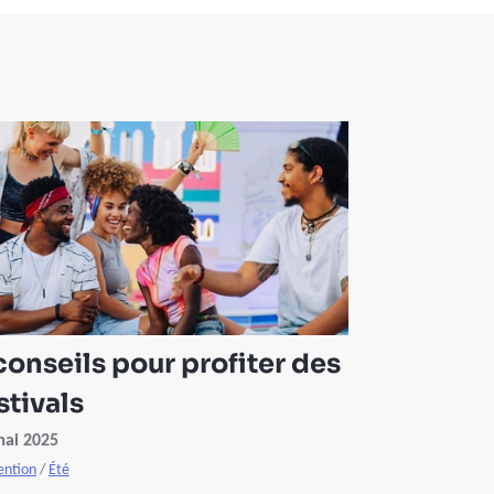
conseils pour profiter des
stivals
mai 2025
ention
/
Été