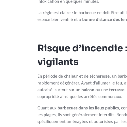
intoxication en quelques minutes.
La règle est claire : le barbecue ne doit être utili
espace bien ventilé et à
bonne distance des fen
Risque d’incendie :
vigilants
En période de chaleur et de sécheresse, un bar
rapidement dégénérer. Avant d’allumer le feu, a
autorisé, surtout sur un
balcon
ou une
terrasse
.
copropriété ainsi que les arrêtés communaux.
Quant aux
barbecues dans les lieux publics
, co
les plages, ils sont généralement interdits. Rend
spécifiquement aménagées et autorisées par le