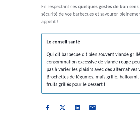
En respectant ces
quelques gestes de bon sens
sécurité de vos barbecues et savourer pleinemen
appétit !
Le conseil santé
Qui dit barbecue dit bien souvent viande grill
consommation excessive de viande rouge peut 
pas à varier les plaisirs avec des alternatives 
Brochettes de légumes, maïs grillé, halloum
fruits grillés pour le dessert !