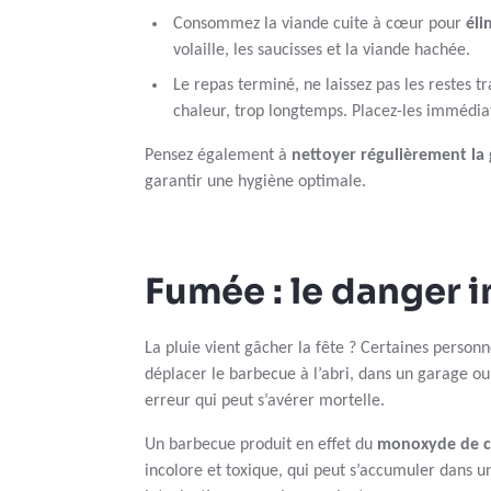
Consommez la viande cuite à cœur pour
éli
volaille, les saucisses et la viande hachée.
Le repas terminé, ne laissez pas les restes tr
chaleur, trop longtemps. Placez-les imméd
Pensez également à
nettoyer régulièrement la g
garantir une hygiène optimale.
Fumée : le danger i
La pluie vient gâcher la fête ? Certaines personn
déplacer le barbecue à l’abri, dans un garage o
erreur qui peut s’avérer mortelle.
Un barbecue produit en effet du
monoxyde de 
incolore et toxique, qui peut s’accumuler dans u