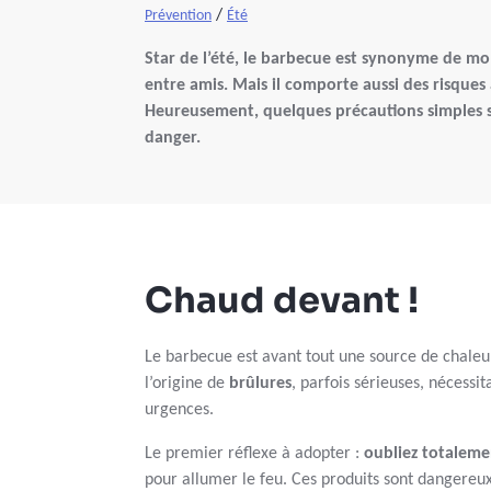
/
Prévention
Été
Star de l’été, le barbecue est synonyme de m
entre amis. Mais il comporte aussi des risques 
Heureusement, quelques précautions simples su
danger.
Chaud devant !
Le barbecue est avant tout une source de chaleur
l’origine de
brûlures
, parfois sérieuses, nécessi
urgences.
Le premier réflexe à adopter :
oubliez totalemen
pour allumer le feu. Ces produits sont dangereu