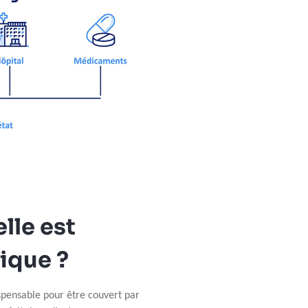
lle est
gique ?
ispensable pour être couvert par