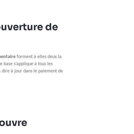
ouverture de
entaire
forment à elles deux la
e base s’applique à tous les
à dire à jour dans le paiement de
ouvre