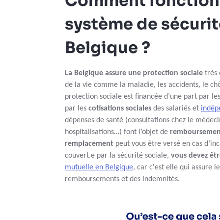
Comment fonction
système de sécurit
Belgique ?
La Belgique assure une protection sociale
très
de la vie comme la maladie, les accidents, le c
protection sociale est financée d’une part par le
par les
cotisations sociales
des salariés et
indép
dépenses de santé (consultations chez le médec
hospitalisations…) font l’objet de
remboursement
remplacement
peut vous être versé en cas d’inc
couvert.e par la sécurité sociale,
vous devez être
mutuelle en Belgique
, car c'est elle qui assure 
remboursements et des indemnités.