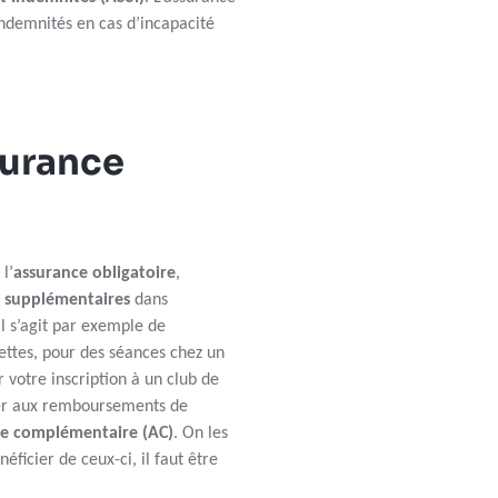
ndemnités en cas d’incapacité
surance
l’
assurance obligatoire
,
 supplémentaires
dans
Il s’agit par exemple de
ttes, pour des séances chez un
 votre inscription à un club de
ter aux remboursements de
ce complémentaire (AC)
. On les
néficier de ceux-ci, il faut être