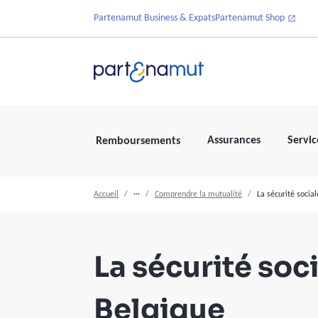
Partenamut Business & Expats
Partenamut Shop
Assurances
Servic
Remboursements
Accueil
···
Comprendre la mutualité
La sécurité socia
La sécurité soc
Belgique