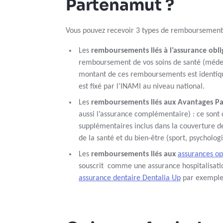
Partenamut ?
Vous pouvez recevoir 3 types de remboursements
Les
remboursements liés à l’assurance obli
remboursement de vos soins de santé (médec
montant de ces remboursements est identique
est fixé par l’INAMI au niveau national.
Les
remboursements liés aux Avantages P
aussi l’assurance complémentaire) : ce son
supplémentaires inclus dans la couverture d
de la santé et du bien-être (sport, psycholog
Les
remboursements liés aux
assurances op
souscrit comme une assurance hospitalisat
assurance dentaire Dentalia Up
par exemple