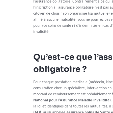
l’assurance obligatoire. Contrairement à ce qui s
l'inscription à l’assurance obligatoire n’est pas 
citoyen de choisir son organisme (sa mutuelle) et d
affilié à aucune mutualité, vous ne pourrez pas
pour vos soins de santé ni d’indemnités en cas d'
invalidité.
Qu’est-ce que l’as
obligatoire ?
Pour chaque prestation médicale (médecin, kiné,
consultation chez un spécialiste, intervention chi
montant de remboursement est préalablement fi
National pour l’Assurance Maladie-Invalidité)
.
la loi et identiques dans toutes les mutualités, il s
(AO)
, aussi appelée
Assurance Soins de Santé e