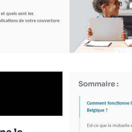
et quels sont les
lications de votre couverture
Sommaire :
Comment fonctionne le
Belgique ?
Est-ce que la mutuelle 