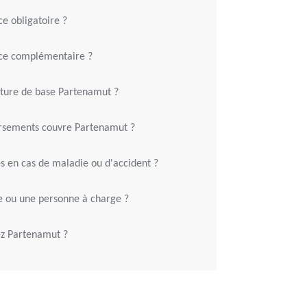
ce obligatoire ?
nce complémentaire ?
rture de base Partenamut ?
rsements couvre Partenamut ?
s en cas de maladie ou d'accident ?
re ou une personne à charge ?
ez Partenamut ?