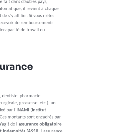
e fait dans d’autres pays,
automatique, il revient à chaque
e s’y affilier. Si vous n’êtes
 recevoir de remboursements
incapacité de travail ou
surance
 dentiste, pharmacie,
rurgicale, grossesse, etc.), un
xé par l’
INAMI (Institut
 Ces montants sont encadrés par
’agit de l’
assurance obligatoire
t Indemnités (ASSI)
. L’assurance