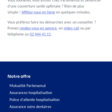
Vous souhaitez vous affilier chez Partenamut et bénéficier
d’une couverture santé optimale ? Rien de plus
simple !
Affiliez-vous en ligne
en quelques minutes.
Vous préférez faire les démarches avec un conseiller ?
Prenez
rendez-vous en agence
, en
video call
ou par
téléphone au
02 444 41 11
.
Notre offre
Mutualité Partenamut
Assurances hospitalisation
Police d'attente hospitalisation
Assurance soins dentaires