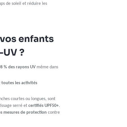
s de soleil et réduire les
vos enfants
i-UV ?
 98 % des rayons UV
même dans
t
toutes les activités
anches courtes ou longues, sont
issage serré et
certifiés UPF50+
.
s mesures de protection
contre