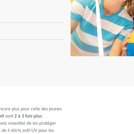
encore plus pour celle des jeunes
eil
sont
2 à 3 fois plus
 donc essentiel de les protéger
de t-shirts anti-UV pour les