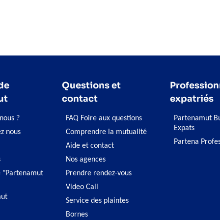
de
Questions et
Profession
ut
contact
expatriés
nous ?
FAQ Foire aux questions
Partenamut Bu
Expats
ez nous
Comprendre la mutualité
Partena Profe
Aide et contact
s
Nos agences
 "Partenamut
Prendre rendez-vous
Video Call
ut
Service des plaintes
Bornes