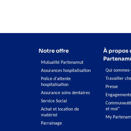
Notre offre
À propos 
Partenam
Mutualité Partenamut
Qui sommes-
Assurances hospitalisation
Travailler ch
Police d'attente
hospitalisation
Presse
Assurance soins dentaires
Engagement
Service Social
Communauté
et moi"
Achat et location de
matériel
My Partenam
Parrainage