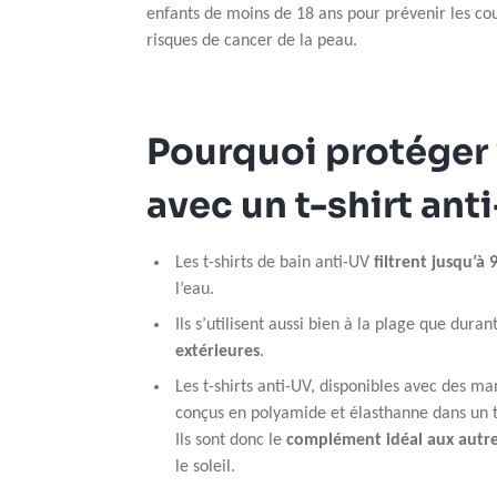
enfants de moins de 18 ans pour prévenir les coup
risques de cancer de la peau.
Pourquoi protéger 
avec un t-shirt ant
Les t-shirts de bain anti-UV
filtrent jusqu’à
l’eau.
Ils s’utilisent aussi bien à la plage que duran
extérieures
.
Les t-shirts anti-UV, disponibles avec des m
conçus en polyamide et élasthanne dans un t
Ils sont donc le
complément idéal aux autre
le soleil.