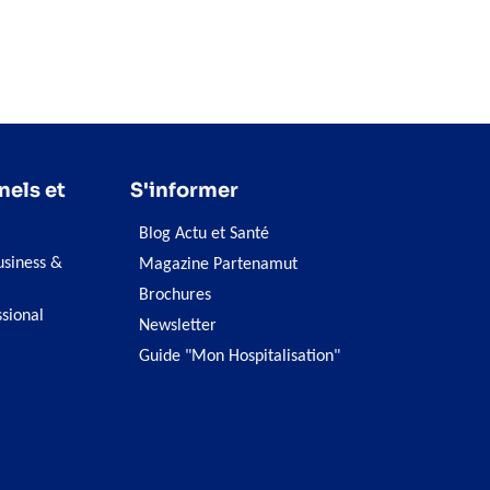
nels et
S'informer
Blog Actu et Santé
siness &
Magazine Partenamut
Brochures
ssional
Newsletter
Guide "Mon Hospitalisation"