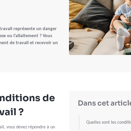
travail représente un danger
se ou l’allaitement ? Vous
ent de travail et recevoir un
onditions de
Dans cet articl
vail ?
Quelles sont les conditi
il, vous devez répondre à un