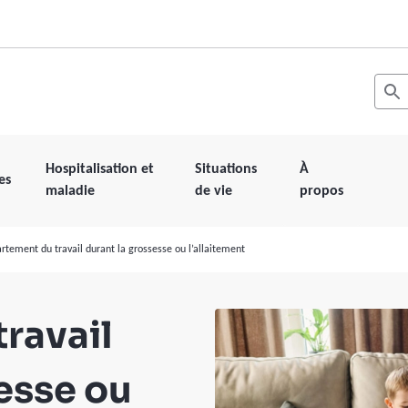
Recher
Les r
Hospitalisation et
Situations
À
es
maladie
de vie
propos
rtement du travail durant la grossesse ou l’allaitement
ravail
esse ou