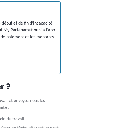
 début et de fin d’incapacité
ent My Partenamut ou via l’app
 de paiement et les montants
r ?
vail et envoyez-nous les
nité :
cin du travail