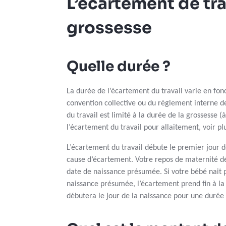
L’écartement de tra
grossesse
Quelle durée ?
La durée de l’écartement du travail varie en fonc
convention collective ou du règlement interne d
du travail est limité à la durée de la grossesse 
l’écartement du travail pour allaitement, voir plu
L’écartement du travail débute le premier jour d
cause d’écartement. Votre repos de maternité d
date de naissance présumée. Si votre bébé nait p
naissance présumée, l’écartement prend fin à la v
débutera le jour de la naissance pour une duré