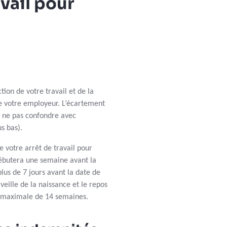
vail pour
tion de votre travail et de la
e votre employeur. L’écartement
(à ne pas confondre avec
s bas).
e votre arrêt de travail pour
ébutera une semaine avant la
lus de 7 jours avant la date de
eille de la naissance et le repos
e maximale de 14 semaines.