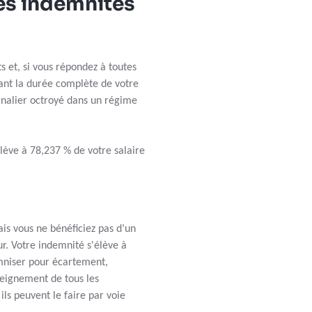
es indemnités
 et, si vous répondez à toutes
ant la durée complète de votre
urnalier octroyé dans un régime
élève à 78,237 % de votre salaire
is vous ne bénéficiez pas d’un
. Votre indemnité s'élève à
emniser pour écartement,
seignement de tous les
ls peuvent le faire par voie