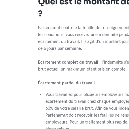
Quel est le montant d
?
Partenamut contrôle la feuille de renseignements
les conditions, vous recevez une indemnité pend
écartement du travail. Il s’agit d’un montant jo
de 6 jours par semaine.
Écartement complet du travail
: l’indemnité s’
brut actuel, un maximum étant pris en compte.
Écartement partiel du travail
Vous travaillez pour plusieurs employeurs ma
écartement du travail chez chaque employeur
60% de votre salaire brut. Afin de vous ind
Partenamut doit recevoir les feuilles de ren
employeurs. Pour un traitement plus rapide, i