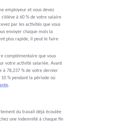
ême employeur et vous devez
 s’élève à 60 % de votre salaire
evez par les activités que vous
ous envoyer chaque mois la
t plus rapide, il peut le faire
itre complémentaire que vous
r votre activité salariée. Avant
e à 78,237 % de votre dernier
e 10 % pendant la période où
ante
.
rtement du travail déjà écoulée
chez une indemnité à chaque fin