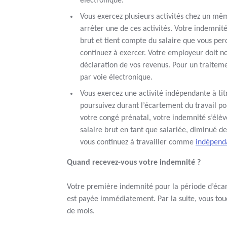
électronique.
Vous exercez plusieurs activités chez un m
arrêter une de ces activités. Votre indemnité
brut et tient compte du salaire que vous perc
continuez à exercer. Votre employeur doit n
déclaration de vos revenus. Pour un traitemen
par voie électronique.
Vous exercez une activité indépendante à t
poursuivez durant l’écartement du travail pou
votre congé prénatal, votre indemnité s’élèv
salaire brut en tant que salariée, diminué d
vous continuez à travailler comme
indépend
Quand recevez-vous votre indemnité ?
Votre première indemnité pour la période d’éca
est payée immédiatement. Par la suite, vous tou
de mois.