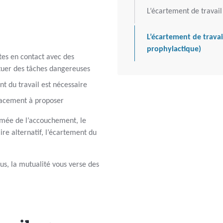
L’écartement de travail
L’écartement de trava
prophylactique)
tes en contact avec des
tuer des tâches dangereuses
nt du travail est nécessaire
lacement à proposer
umée de l’accouchement, le
ire alternatif, l’écartement du
us, la mutualité vous verse des