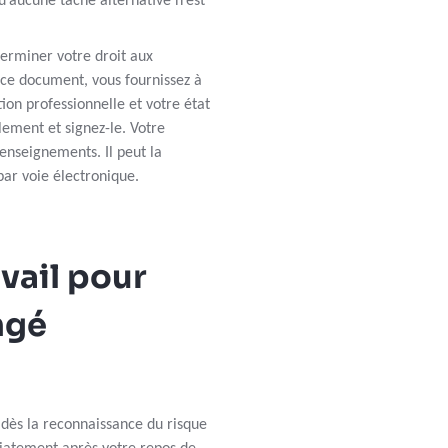
u’aucune tâche alternative n’est
terminer votre droit aux
ce document, vous fournissez à
ion professionnelle et votre état
ement et signez-le. Votre
enseignements. Il peut la
par voie électronique.
vail pour
ngé
 dès la reconnaissance du risque