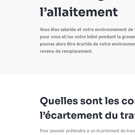
l’allaitement
Vous êtes salariée et votre environnement de 
pour vous et/ou votre bébé pendant la grosses
pouvez alors être écartée de votre environnem
revenu de remplacement.
Quelles sont les c
l’écartement du tra
Pour pouvoir prétendre à un écartement du trava