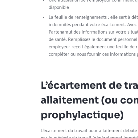
Une attestation de l’employeur confirmant q
disponible
La feuille de renseignements : elle sert à dé
indemnités pendant votre écartement. Avec 
Partenamut des informations sur votre situat
de santé. Remplissez le document personnell
employeur reçoit également une feuille de r
compléter ou nous fournir ces informations 
L’écartement de tra
allaitement (ou co
prophylactique)
L’écartement du travail pour allaitement débute