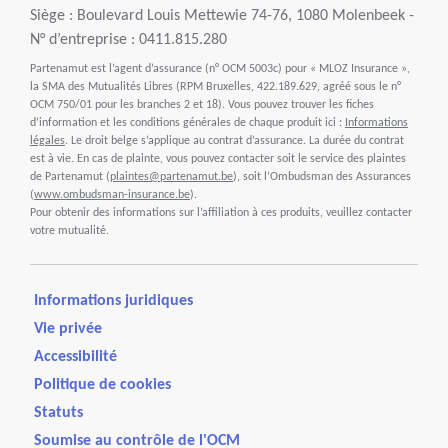
Siège : Boulevard Louis Mettewie 74-76, 1080 Molenbeek -
N° d’entreprise : 0411.815.280
Partenamut est l’agent d’assurance (n° OCM 5003c) pour « MLOZ Insurance »,
la SMA des Mutualités Libres (RPM Bruxelles, 422.189.629, agréé sous le n°
OCM 750/01 pour les branches 2 et 18). Vous pouvez trouver les fiches
d’information et les conditions générales de chaque produit ici :
Informations
légales
. Le droit belge s’applique au contrat d’assurance. La durée du contrat
est à vie. En cas de plainte, vous pouvez contacter soit le service des plaintes
de Partenamut (
plaintes@partenamut.be
), soit l’Ombudsman des Assurances
(
www.ombudsman-insurance.be
).
Pour obtenir des informations sur l’affiliation à ces produits, veuillez contacter
votre mutualité.
Informations juridiques
Vie privée
Accessibilité
Politique de cookies
Statuts
Soumise au contrôle de l'OCM