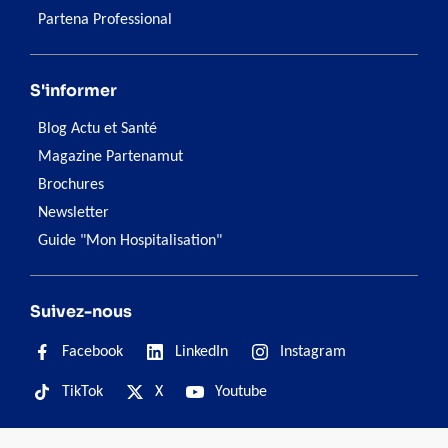
Partena Professional
S'informer
Blog Actu et Santé
Magazine Partenamut
Brochures
Newsletter
Guide "Mon Hospitalisation"
Suivez-nous
Facebook
LinkedIn
Instagram
TikTok
X
Youtube