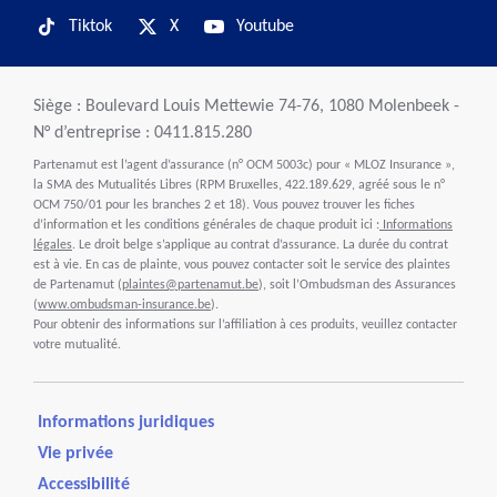
Tiktok
X
Youtube
Siège : Boulevard Louis Mettewie 74-76, 1080 Molenbeek -
N° d’entreprise : 0411.815.280
Partenamut est l’agent d’assurance (n° OCM 5003c) pour « MLOZ Insurance »,
la SMA des Mutualités Libres (RPM Bruxelles, 422.189.629, agréé sous le n°
OCM 750/01 pour les branches 2 et 18). Vous pouvez trouver les fiches
d’information et les conditions générales de chaque produit ici :
Informations
légales
. Le droit belge s’applique au contrat d’assurance. La durée du contrat
est à vie. En cas de plainte, vous pouvez contacter soit le service des plaintes
de Partenamut (
plaintes@partenamut.be
), soit l’Ombudsman des Assurances
(
www.ombudsman-insurance.be
).
Pour obtenir des informations sur l’affiliation à ces produits, veuillez contacter
votre mutualité.
Informations juridiques
Vie privée
Accessibilité