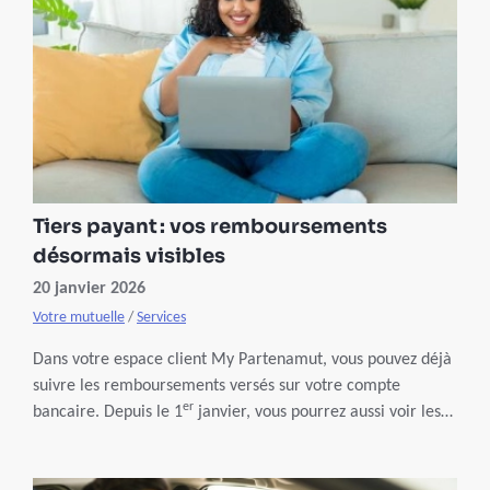
Tiers payant : vos remboursements
désormais visibles
20 janvier 2026
Votre mutuelle
/
Services
Dans votre espace client My Partenamut, vous pouvez déjà
suivre les remboursements versés sur votre compte
er
bancaire. Depuis le 1
janvier, vous pourrez aussi voir les
paiements effectués par Partenamut à vos prestataires de
soins via le système du tiers payant.