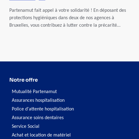
Partenamut fait appel à votre solidarité ! En déposant des
protections hygiéniques dans deux de nos agences à
Bruxelles, vous contribuez à lutter contre la précarité
menstruelle. Cette action se déroule en collaboration avec
l’asbl BruZelle.
Notre offre
Mutualité Partenamut
Assurances hospitalisation
Police d'attente hospitalisation
Assurance soins dentaires
Service Social
Achat et location de matériel