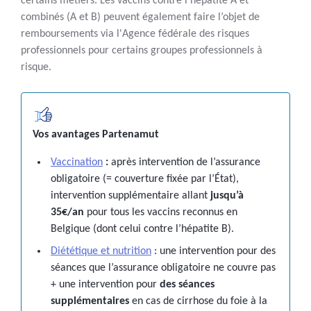
certains métiers. Les vaccins contre l’hépatite A et
combinés (A et B) peuvent également faire l’objet de
remboursements via l'Agence fédérale des risques
professionnels pour certains groupes professionnels à
risque.
Vos avantages Partenamut
Vaccination
:
après intervention de l’assurance
obligatoire (= couverture fixée par l’État),
intervention supplémentaire allant
jusqu’à
35€/an
pour tous les vaccins reconnus en
Belgique (dont celui contre l’hépatite B).
Diététique et nutrition
: une intervention pour des
séances que l’assurance obligatoire ne couvre pas
+ une intervention pour
des séances
supplémentaires
en cas de cirrhose du foie à la