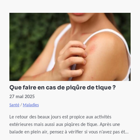
médicaux spécifiques.
Que faire en cas de piqûre de tique ?
27 mai 2025
Santé
/
Maladies
Le retour des beaux jours est propice aux activités
extérieures mais aussi aux piqûres de tique. Après une
balade en plein air, pensez à vérifier si vous n’avez pas été
piqué pour éviter de développer la maladie de Lyme.