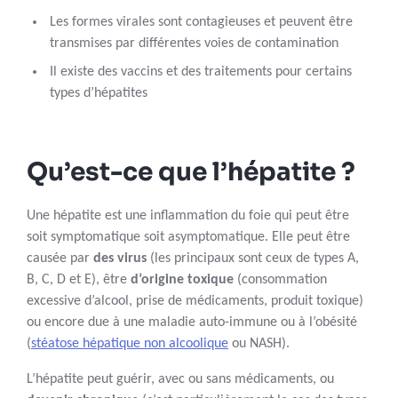
Les formes virales sont contagieuses et peuvent être
transmises par différentes voies de contamination
Il existe des vaccins et des traitements pour certains
types d’hépatites
Qu’est-ce que l’hépatite ?
Une hépatite est une inflammation du foie qui peut être
soit symptomatique soit asymptomatique. Elle peut être
causée par
des virus
(les principaux sont ceux de types A,
B, C, D et E), être
d’origine toxique
(consommation
excessive d’alcool, prise de médicaments, produit toxique)
ou encore due à une maladie auto-immune ou à l’obésité
(
stéatose hépatique non alcoolique
ou NASH).
L’hépatite peut guérir, avec ou sans médicaments, ou