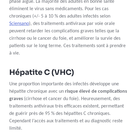
phase aiguë. La majorité des adultes en bonne santé
éliminent le virus sans médicaments. Pour les cas
chroniques (+/- 5 à 10 % des adultes infectés selon
Sciensano
), des traitements antiviraux par voie orale
peuvent retarder les complications graves telles que la
cirrhose ou le cancer du foie, et améliorer la survie des
patients sur le long terme. Ces traitements sont à prendre
à vie.
Hépatite C (VHC)
Une proportion importante des infectés développe une
hépatite chronique avec un
risque élevé de complications
graves
(cirrhose et cancer du foie). Heureusement, des
traitements antiviraux très efficaces existent, permettant
de guérir près de 95 % des hépatites C chroniques.
Cependant l’accès aux traitements et au diagnostic reste
limité.