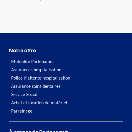
personnes qui en souffrent. Une prise de conscience
collective est nécessaire pour rendre notre société plus
inclusive.
Notre offre
Mutualité Partenamut
Assurances hospitalisation
Police d'attente hospitalisation
Assurance soins dentaires
Service Social
Achat et location de matériel
Parrainage