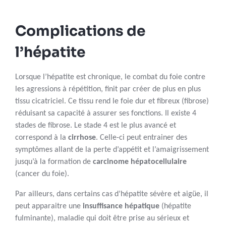
Complications de
l’hépatite
Lorsque l’hépatite est chronique, le combat du foie contre
les agressions à répétition, finit par créer de plus en plus
tissu cicatriciel. Ce tissu rend le foie dur et fibreux (fibrose)
réduisant sa capacité à assurer ses fonctions. Il existe 4
stades de fibrose. Le stade 4 est le plus avancé et
correspond à la
cirrhose
. Celle-ci peut entrainer des
symptômes allant de la perte d’appétit et l’amaigrissement
jusqu’à la formation de
carcinome hépatocellulaire
(cancer du foie).
Par ailleurs, dans certains cas d’hépatite sévère et aigüe, il
peut apparaitre une
insuffisance hépatique
(hépatite
fulminante), maladie qui doit être prise au sérieux et