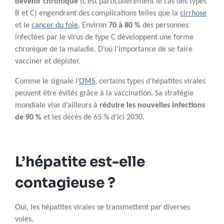
devenir chronique
(c’est particulièrement le cas des types
B et C) engendrant des complications telles que la
cirrhose
et le
cancer du foie
. Environ
70 à 80 %
des personnes
infectées par le virus de type C développent une forme
chronique de la maladie. D’où l’importance de se faire
vacciner et dépister.
Comme le signale l’
OMS
, certains types d’hépatites virales
peuvent être évités grâce à la vaccination. Sa stratégie
mondiale vise d’ailleurs à
réduire les nouvelles infections
de 90 %
et les décès de 65 % d’ici 2030.
L’hépatite est-elle
contagieuse ?
Oui, les hépatites virales se transmettent par diverses
voies.