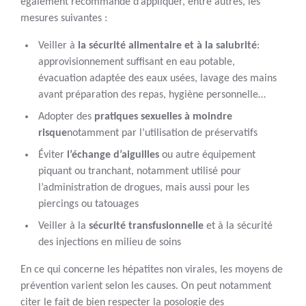
également recommandé d’appliquer, entre autres, les
mesures suivantes :
Veiller à
la sécurité alimentaire et à la salubrité
:
approvisionnement suffisant en eau potable,
évacuation adaptée des eaux usées, lavage des mains
avant préparation des repas, hygiène personnelle…
Adopter des
pratiques sexuelles à moindre
risque
notamment par l’utilisation de préservatifs
Éviter
l’échange d’aiguilles
ou autre équipement
piquant ou tranchant, notamment utilisé pour
l’administration de drogues, mais aussi pour les
piercings ou tatouages
Veiller à la
sécurité transfusionnelle
et à la sécurité
des injections en milieu de soins
En ce qui concerne les hépatites non virales, les moyens de
prévention varient selon les causes. On peut notamment
citer le fait de bien respecter la posologie des