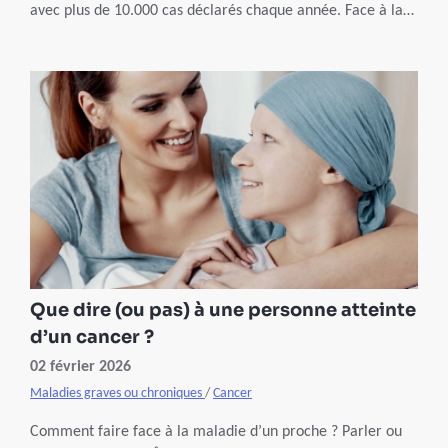
avec plus de 10.000 cas déclarés chaque année. Face à la
maladie, il existe une arme redoutable en complément des
traitements : le dépistage. Un geste simple qui augmente
considérablement les chances de guérison.
Que dire (ou pas) à une personne atteinte
d’un cancer ?
02 février 2026
Maladies graves ou chroniques
/
Cancer
Comment faire face à la maladie d’un proche ? Parler ou