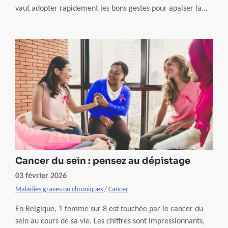
vaut adopter rapidement les bons gestes pour apaiser la
peau avant que la blessure s’aggrave. Une brûlure n’est
jamais à prendre à la légère.
Cancer du sein : pensez au dépistage
03 février 2026
Maladies graves ou chroniques
/
Cancer
En Belgique, 1 femme sur 8 est touchée par le cancer du
sein au cours de sa vie. Les chiffres sont impressionnants,