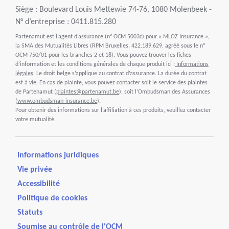
Siège : Boulevard Louis Mettewie 74-76, 1080 Molenbeek -
N° d’entreprise : 0411.815.280
Partenamut est l’agent d’assurance (n° OCM 5003c) pour « MLOZ Insurance »,
la SMA des Mutualités Libres (RPM Bruxelles, 422.189.629, agréé sous le n°
OCM 750/01 pour les branches 2 et 18). Vous pouvez trouver les fiches
d’information et les conditions générales de chaque produit ici :
Informations
légales
. Le droit belge s’applique au contrat d’assurance. La durée du contrat
est à vie. En cas de plainte, vous pouvez contacter soit le service des plaintes
de Partenamut (
plaintes@partenamut.be
), soit l’Ombudsman des Assurances
(
www.ombudsman-insurance.be
).
Pour obtenir des informations sur l’affiliation à ces produits, veuillez contacter
votre mutualité.
Informations juridiques
Vie privée
Accessibilité
Politique de cookies
Statuts
Soumise au contrôle de l'OCM