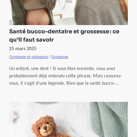
Santé bucco-dentaire et grossesse : ce
qu’il faut savoir
25 mars 2025
Grossesse et naissance
/
Grossesse
Un enfant, une dent ! Si vous êtes enceinte, vous avez
probablement déjà entendu cette phrase. Mais rassurez-
vous, il s’agit d’une légende. Bien que la santé bucco-
dentaire soit plus fragile durant la grossesse, ce n’est pas
pour autant que vous allez perdre vos dents. Quelques
gestes simples permettent de les préserver.