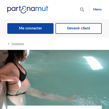
Menu
Me connecter
Devenir client
Grossesse