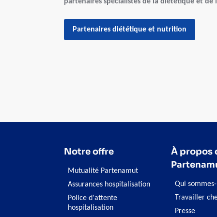
partenaires spécialistes de la diététique et de l
Partenaires diététique et nutrition
Notre offre
À propos 
Partenam
Mutualité Partenamut
Qui sommes-
Assurances hospitalisation
Travailler ch
Police d'attente
hospitalisation
Presse