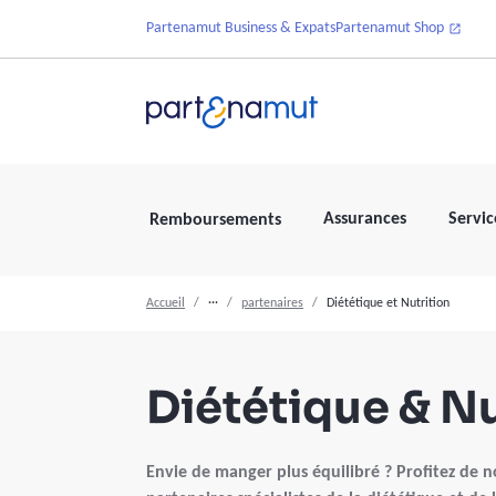
Partenamut Business & Expats
Partenamut Shop
Assurances
Servic
Remboursements
Accueil
···
partenaires
Diététique et Nutrition
Diététique & Nu
Envie de manger plus équilibré ? Profitez de 