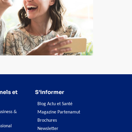
nels et
S'informer
Blog Actu et Santé
siness &
Magazine Partenamut
Brochures
ssional
Newsletter