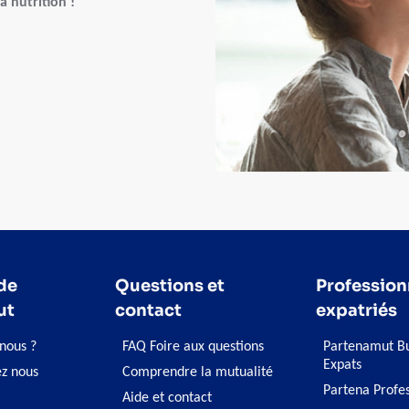
a nutrition !
de
Questions et
Profession
ut
contact
expatriés
nous ?
FAQ Foire aux questions
Partenamut Bu
Expats
ez nous
Comprendre la mutualité
Partena Profe
Aide et contact