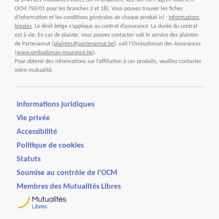
la SMA des Mutualités Libres (RPM Bruxelles, 422.189.629, agréé sous le n°
OCM 750/01 pour les branches 2 et 18). Vous pouvez trouver les fiches
d’information et les conditions générales de chaque produit ici :
Informations
légales
. Le droit belge s’applique au contrat d’assurance. La durée du contrat
est à vie. En cas de plainte, vous pouvez contacter soit le service des plaintes
de Partenamut (
plaintes@partenamut.be
), soit l’Ombudsman des Assurances
(
www.ombudsman-insurance.be
).
Pour obtenir des informations sur l’affiliation à ces produits, veuillez contacter
votre mutualité.
Informations juridiques
Vie privée
Accessibilité
Politique de cookies
Statuts
Soumise au contrôle de l'OCM
Membres des Mutualités Libres