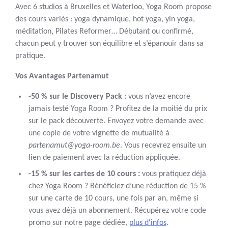
Avec 6 studios à Bruxelles et Waterloo, Yoga Room propose
des cours variés : yoga dynamique, hot yoga, yin yoga,
méditation, Pilates Reformer… Débutant ou confirmé,
chacun peut y trouver son équilibre et s’épanouir dans sa
pratique.
Vos Avantages Partenamut
-50 % sur le Discovery Pack :
vous n’avez encore
jamais testé Yoga Room ? Profitez de la moitié du prix
sur le pack découverte. Envoyez votre demande avec
une copie de votre vignette de mutualité à
partenamut@yoga-room.be
. Vous recevrez ensuite un
lien de paiement avec la réduction appliquée.
-15 % sur les cartes de 10 cours :
vous pratiquez déjà
chez Yoga Room ? Bénéficiez d’une réduction de 15 %
sur une carte de 10 cours, une fois par an, même si
vous avez déjà un abonnement. Récupérez votre code
promo sur notre page dédiée,
plus d'infos
.