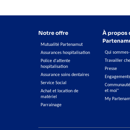
Notre offre
À propos 
Partenam
Mutualité Partenamut
Qui sommes-
Assurances hospitalisation
Travailler ch
Police d'attente
hospitalisation
Presse
Assurance soins dentaires
Engagement
Service Social
Communauté
et moi"
Achat et location de
matériel
My Partenam
Parrainage