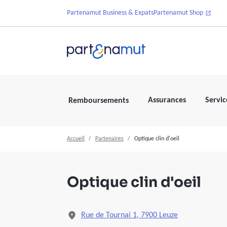
Partenamut Business & Expats
Partenamut Shop
Assurances
Servic
Remboursements
Accueil
Partenaires
Optique clin d'oeil
Optique clin d'oeil
Rue de Tournai 1, 7900 Leuze