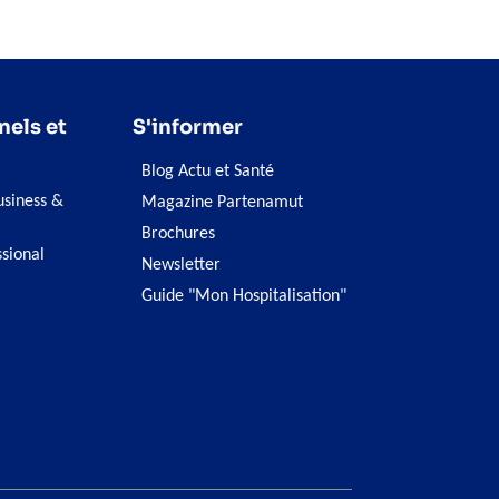
nels et
S'informer
Blog Actu et Santé
siness &
Magazine Partenamut
Brochures
ssional
Newsletter
Guide "Mon Hospitalisation"