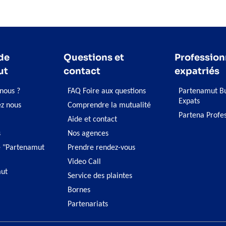
de
Questions et
Profession
ut
contact
expatriés
nous ?
FAQ Foire aux questions
Partenamut Bu
Expats
ez nous
Comprendre la mutualité
Partena Profe
Aide et contact
s
Nos agences
 "Partenamut
Prendre rendez-vous
Video Call
ut
Service des plaintes
Bornes
Partenariats