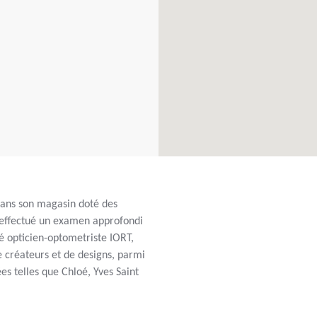
 dans son magasin doté des
 effectué un examen approfondi
é opticien-optometriste IORT,
 créateurs et de designs, parmi
s telles que Chloé, Yves Saint