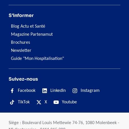
S'informer
Blog Actu et Santé
Magazine Partenamut
Brochures
Newsletter
Guide "Mon Hospitalisation"
Suivez-nous
Facebook
LinkedIn
Instagram
TikTok
X
Youtube
Siège : Boulevard Louis Mettewie 74-76, 1080 Molenbeek -