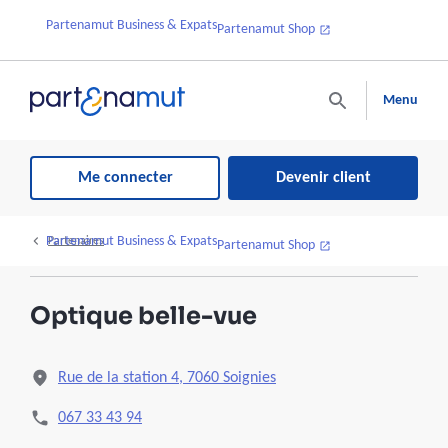
Partenamut Business & Expats
Partenamut Shop
Menu
Me connecter
Devenir client
Partenamut Business & Expats
Partenaires
Partenamut Shop
Optique belle-vue
Rue de la station 4, 7060 Soignies
067 33 43 94