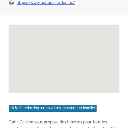
https://www.optiquecardon.be/
15 % de réduction sur les verres, montures et lentilles
Optic Cardon vous propose des lunettes pour tous les