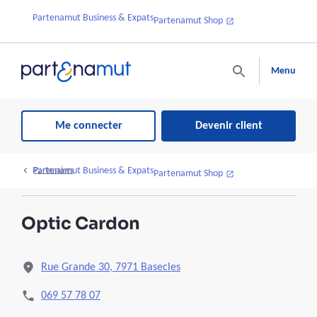
Partenamut Business & Expats
Partenamut Shop
Menu
Me connecter
Devenir client
Partenamut Business & Expats
Partenaires
Partenamut Shop
Optic Cardon
Rue Grande 30, 7971 Basecles
069 57 78 07