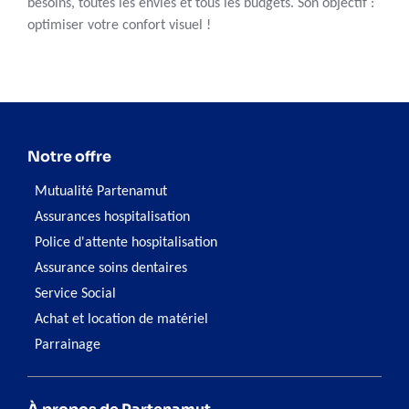
besoins, toutes les envies et tous les budgets. Son objectif :
optimiser votre confort visuel !
Notre offre
Mutualité Partenamut
Assurances hospitalisation
Police d'attente hospitalisation
Assurance soins dentaires
Service Social
Achat et location de matériel
Parrainage