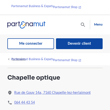
Partenamut Business & Expats
Partenamut Shop
Menu
Me connecter
Devenir client
Partenamut Business & Expats
Partenaires
Partenamut Shop
Chapelle optique
Rue de Gouy 14a, 7160 Chapelle-lez-herlaimont
064 44 43 54