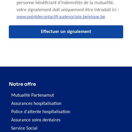
personne bénéficiant d’indemnités de la mutualité,
votre signalement doit uniquement être introduit ici :
www.pointdecontactfraudesociale.belgique.be
Effectuer un signalement
Notre offre
Mutualité Partenamut
Assurances hospitalisation
Police d'attente hospitalisation
Assurance soins dentaires
Service Social