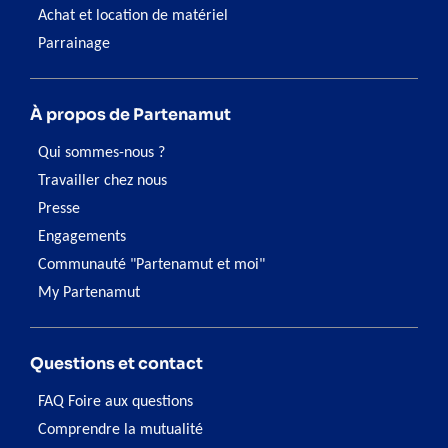
Achat et location de matériel
Parrainage
À propos de Partenamut
Qui sommes-nous ?
Travailler chez nous
Presse
Engagements
Communauté "Partenamut et moi"
My Partenamut
Questions et contact
FAQ Foire aux questions
Comprendre la mutualité