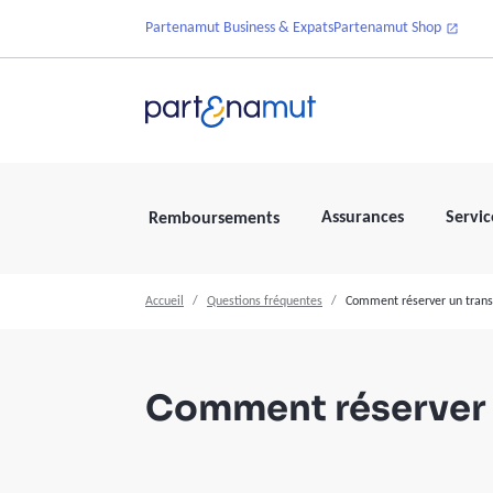
Partenamut Business & Expats
Partenamut Shop
Assurances
Servic
Remboursements
Accueil
Questions fréquentes
Comment réserver un trans
Comment réserver u