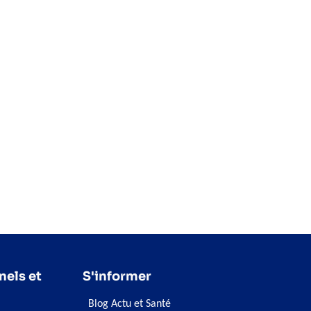
nels et
S'informer
Blog Actu et Santé