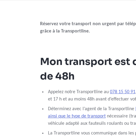
Réservez votre transport non urgent par télé
grâce à la Transportline.
Mon transport est 
de 48h
Appelez notre Transportline au
078 15 50 91
et 17 h et au moins 48h avant d’effectuer vo
Déterminez avec l’agent de la Transportline
ainsi que le type de transport
nécessaire (tr
véhicule adapté aux fauteuils roulants ou tra
La Transportline vous communique dans les p