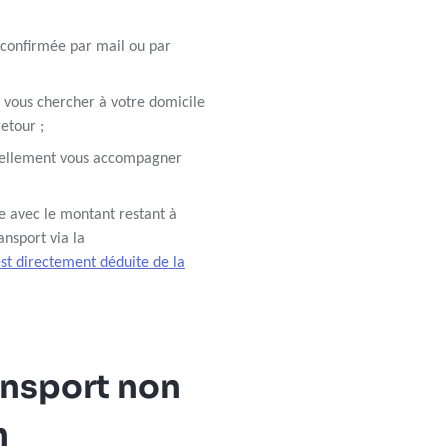
 confirmée par mail ou par
 vous chercher à votre domicile
retour ;
tuellement vous accompagner
re avec le montant restant à
ansport via la
est directement déduite de la
ansport non
h