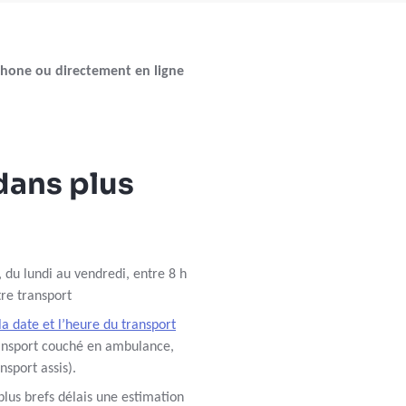
phone ou directement en ligne
dans plus
, du lundi au vendredi, entre 8 h
tre transport
la date et l’heure du transport
ansport couché en ambulance,
nsport assis).
lus brefs délais une estimation