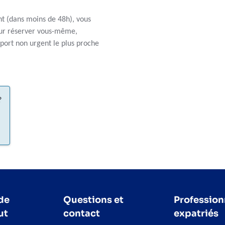
nt (dans moins de 48h), vous
r réserver vous-même,
port non urgent le plus proche
?
de
Questions et
Profession
ut
contact
expatriés