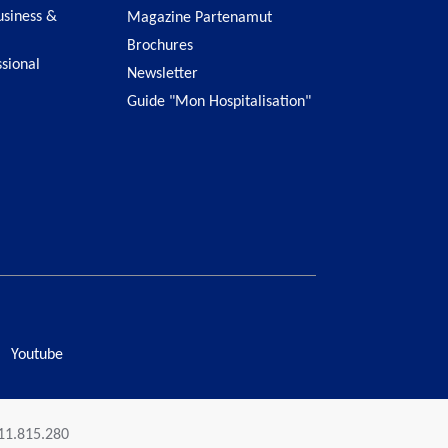
siness &
Magazine Partenamut
Brochures
ssional
Newsletter
Guide "Mon Hospitalisation"
Youtube
411.815.280