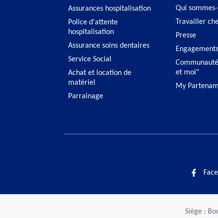
Qui sommes-
Assurances hospitalisation
Travailler ch
Police d'attente
hospitalisation
Presse
Assurance soins dentaires
Engagement
Service Social
Communauté
et moi"
Achat et location de
matériel
My Partenam
Parrainage
Face
Siège : Bo