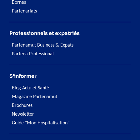
Bornes
Partenariats
Professionnels et expatriés
Partenamut Business & Expats
Partena Professional
S'informer
Blog Actu et Santé
Magazine Partenamut
Brochures
Newsletter
Guide "Mon Hospitalisation"