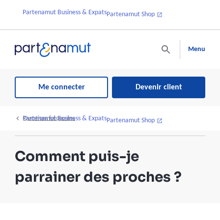
Partenamut Business & Expats
Partenamut Shop
Menu
Me connecter
Devenir client
Partenamut Business & Expats
Questions fréquentes
Partenamut Shop
Comment puis-je
parrainer des proches ?