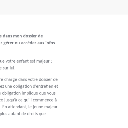
e dans mon dossier de
r gérer ou accéder aux infos
ue votre enfant est majeur :
 sur lui.
re charge dans votre dossier de
ez une obligation d’entretien et
tte obligation implique que vous
t ce jusqu’à ce qu’il commence à
. En attendant, le jeune majeur
plus autant de droits que