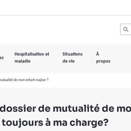
Recher
Les r
Hospitalisation et
Situations
À
es
maladie
de vie
propos
 mutualité de mon enfant majeur ?
 dossier de mutualité de m
 toujours à ma charge?