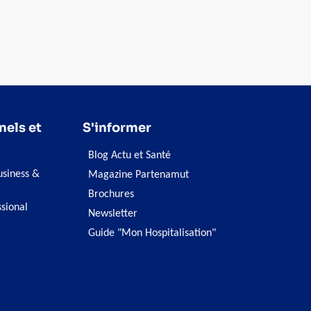
nels et
S'informer
Blog Actu et Santé
siness &
Magazine Partenamut
Brochures
ssional
Newsletter
Guide "Mon Hospitalisation"