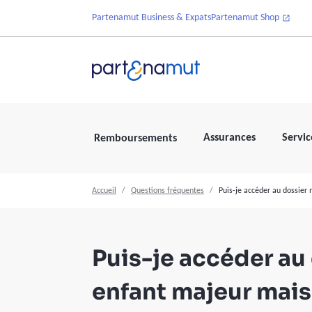
Partenamut Business & Expats
Partenamut Shop
Assurances
Servic
Remboursements
Accueil
Questions fréquentes
Puis-je accéder au dossier
Puis-je accéder au
enfant majeur mais