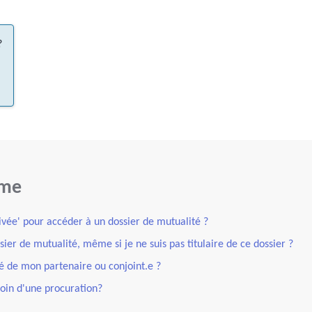
?
ème
ée' pour accéder à un dossier de mutualité ?
ier de mutualité, même si je ne suis pas titulaire de ce dossier ?
té de mon partenaire ou conjoint.e ?
oin d'une procuration?