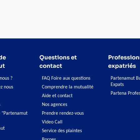
de
Questions et
Profession
ut
contact
expatriés
nous ?
FAQ Foire aux questions
Partenamut Bu
Expats
ez nous
Comprendre la mutualité
Partena Profe
Aide et contact
s
Nos agences
 "Partenamut
Prendre rendez-vous
Video Call
ut
Service des plaintes
Bornes