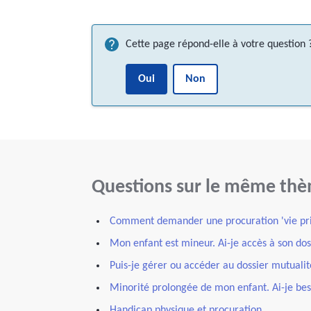
Cette page répond-elle à votre question 
Oui
Non
Questions sur le même th
Comment demander une procuration 'vie priv
Mon enfant est mineur. Ai-je accès à son doss
Puis-je gérer ou accéder au dossier mutuali
Minorité prolongée de mon enfant. Ai-je bes
Handicap physique et procuration