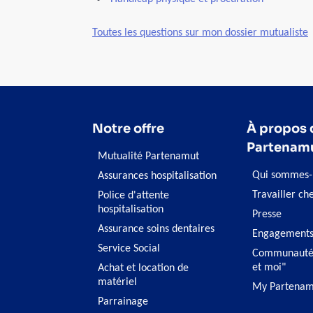
Toutes les questions sur mon dossier mutualiste
Notre offre
À propos 
Partenam
Mutualité Partenamut
Qui sommes-
Assurances hospitalisation
Travailler ch
Police d'attente
hospitalisation
Presse
Assurance soins dentaires
Engagement
Service Social
Communauté
et moi"
Achat et location de
matériel
My Partenam
Parrainage