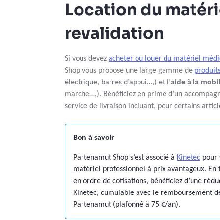
Location du matéri
revalidation
Si vous devez
acheter ou louer du matériel médi
Shop vous propose une large gamme de
produits
électrique, barres d’appui…,) et l’
aide à la mobi
marche…,). Bénéficiez en prime d’un accompag
service de livraison incluant, pour certains articl
Bon à savoir
Partenamut Shop s’est associé à
Kinetec
pour 
matériel professionnel à prix avantageux. E
en ordre de cotisations, bénéficiez d’une réduc
Kinetec, cumulable avec le remboursement de
Partenamut (plafonné à 75 €/an).