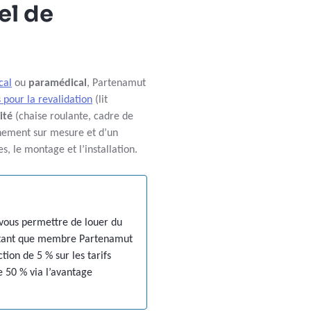
el de
cal
ou
paramédical
, Partenamut
 pour la revalidation
(lit
lité
(chaise roulante, cadre de
nement sur mesure et d’un
es, le montage et l’installation.
vous permettre de louer du
n tant que membre Partenamut
tion de 5 % sur les tarifs
 50 % via l’avantage