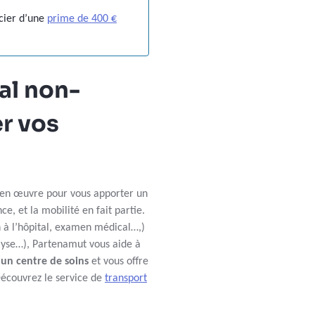
icier d’une
prime de 400 €
al non-
er vos
t en œuvre pour vous apporter un
 et la mobilité en fait partie.
 à l’hôpital, examen médical…,)
alyse…), Partenamut vous aide à
un centre de soins
et vous offre
écouvrez le service de
transport