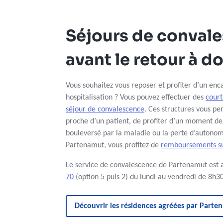
Séjours de conval
avant le retour à d
Vous souhaitez vous reposer et profiter d’un en
hospitalisation ? Vous pouvez effectuer des
court
séjour de convalescence
. Ces structures vous pe
proche d’un patient, de profiter d’un moment de
bouleversé par la maladie ou la perte d’autonomie
Partenamut, vous profitez de
remboursements sur 
Le service de convalescence de Partenamut est 
70
(option 5 puis 2) du lundi au vendredi de 8h
Découvrir les résidences agréées par Parte