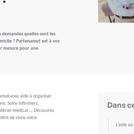
s demandez quelles sont les
micile ? Partenamut est à vos
ur mesure pour une
namut vous aide à organiser
Dans ce
ns. Soins infirmiers,
matériel médical…, Découvrez
ttre de vivre votre
L’aide au