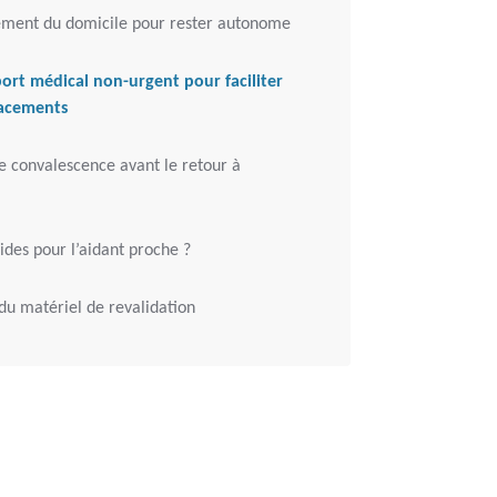
ent du domicile pour rester autonome
port médical non-urgent pour faciliter
acements
e convalescence avant le retour à
ides pour l’aidant proche ?
du matériel de revalidation