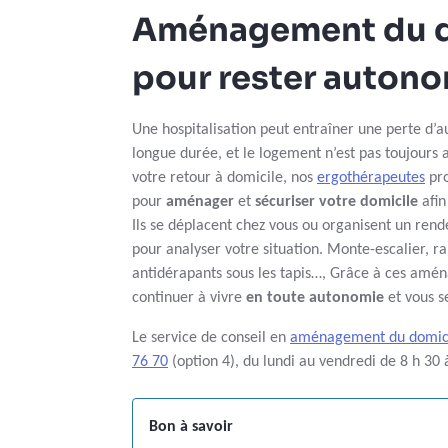
Aménagement du d
pour rester auton
Une hospitalisation peut entraîner une perte d
longue durée, et le logement n’est pas toujours 
votre retour à domicile, nos
ergothérapeutes
pro
pour
aménager
et
sécuriser votre domicile
afin
Ils se déplacent chez vous ou organisent un ren
pour analyser votre situation. Monte-escalier, r
antidérapants sous les tapis…, Grâce à ces amé
continuer à vivre
en toute autonomie
et vous se
Le service de conseil en
aménagement du domic
76 70
(option 4), du lundi au vendredi de 8 h 30
Bon à savoir