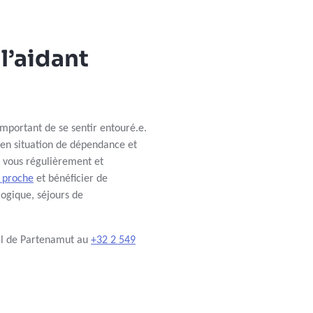
l’aidant
important de se sentir entouré.e.
es en situation de dépendance et
 vous régulièrement et
 proche
et bénéficier de
ogique, séjours de
cial de Partenamut au
+32 2 549