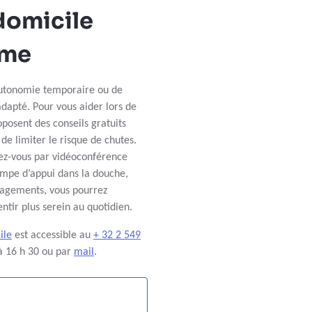
omicile
ome
’autonomie temporaire ou de
adapté. Pour vous aider lors de
posent des conseils gratuits
 de limiter le risque de chutes.
dez-vous par vidéoconférence
ampe d’appui dans la douche,
nagements, vous pourrez
ntir plus serein au quotidien.
ile
est accessible au
+ 32 2 549
 à 16 h 30 ou par
mail
.