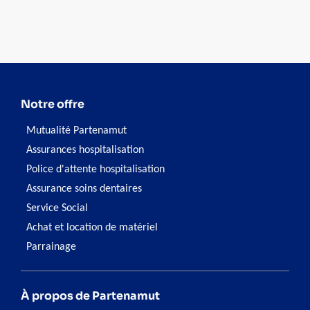
avons des solutions pour vous aider à gérer au mieux la
situation.
Notre offre
Mutualité Partenamut
Assurances hospitalisation
Police d'attente hospitalisation
Assurance soins dentaires
Service Social
Achat et location de matériel
Parrainage
À propos de Partenamut