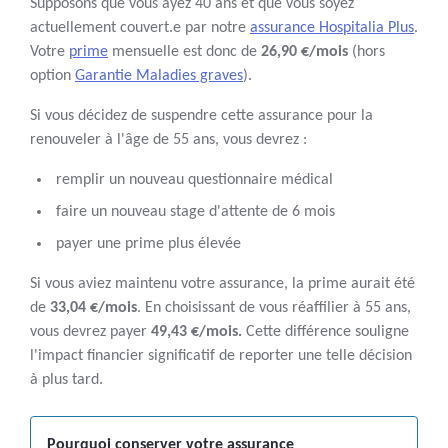
Supposons que vous ayez 40 ans et que vous soyez
actuellement couvert.e par notre
assurance Hospitalia Plus
.
Votre
prime
mensuelle est donc de
26,90 €/mois
(hors
option
Garantie Maladies graves
).
Si vous décidez de suspendre cette assurance pour la
renouveler à l'âge de 55 ans, vous devrez :
remplir un nouveau questionnaire médical
faire un nouveau stage d'attente de 6 mois
payer une prime plus élevée
Si vous aviez maintenu votre assurance, la prime aurait été
de
33,04 €/mois
. En choisissant de vous réaffilier à 55 ans,
vous devrez payer
49,43 €/mois.
Cette différence souligne
l'impact financier significatif de reporter une telle décision
à plus tard.
Pourquoi conserver votre assurance