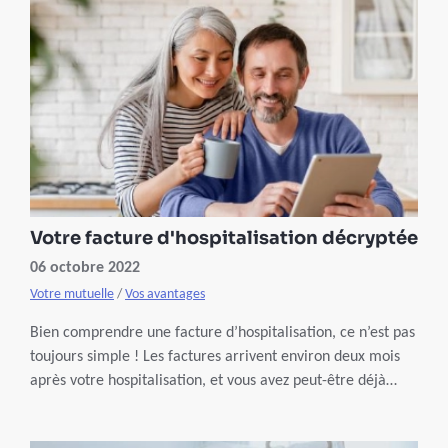
Votre facture d'hospitalisation décryptée
06 octobre 2022
Votre mutuelle
/
Vos avantages
Bien comprendre une facture d’hospitalisation, ce n’est pas
toujours simple ! Les factures arrivent environ deux mois
après votre hospitalisation, et vous avez peut-être déjà
oublié les détails. Nous vous aidons à y voir plus clair dans
votre facture, pour que vous sachiez directement combien