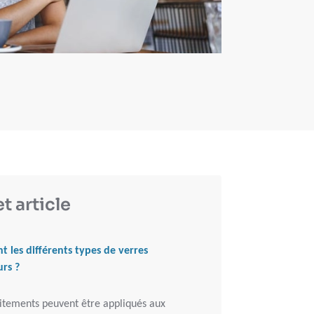
t article
t les différents types de verres
urs ?
itements peuvent être appliqués aux