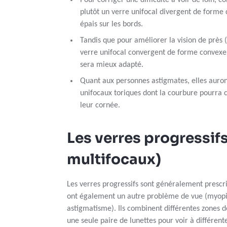
Pour corriger une difficulté à voir de loin, 
plutôt un verre unifocal divergent de forme 
épais sur les bords.
Tandis que pour améliorer la vision de près 
verre unifocal convergent de forme convexe 
sera mieux adapté.
Quant aux personnes astigmates, elles auron
unifocaux toriques dont la courbure pourra
leur cornée.
Les verres progressifs
multifocaux)
Les verres progressifs sont généralement prescr
ont également un autre problème de vue (myop
astigmatisme). Ils combinent différentes zones de
une seule paire de lunettes pour voir à différent