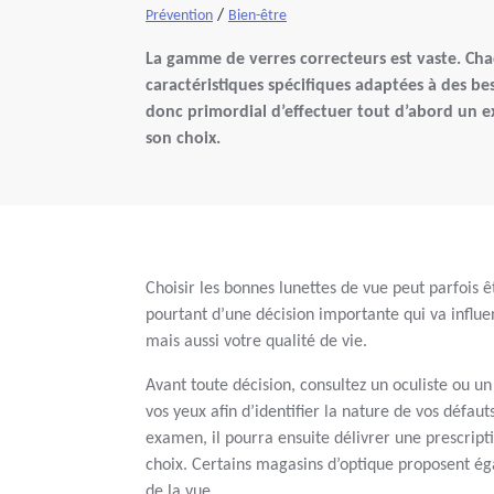
/
Prévention
Bien-être
La gamme de verres correcteurs est vaste. Cha
caractéristiques spécifiques adaptées à des besoi
donc primordial d’effectuer tout d’abord un e
son choix.
Choisir les bonnes lunettes de vue peut parfois êt
pourtant d’une décision importante qui va influen
mais aussi votre qualité de vie.
Avant toute décision, consultez un oculiste ou 
vos yeux afin d’identifier la nature de vos défaut
examen, il pourra ensuite délivrer une prescripti
choix. Certains magasins d’optique proposent é
de la vue.