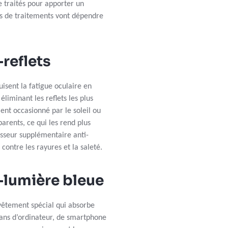
e traités pour apporter un
ons de traitements vont dépendre
-reflets
duisent la fatigue oculaire en
éliminant les reflets les plus
ent occasionné par le soleil ou
parents, ce qui les rend plus
isseur supplémentaire anti-
contre les rayures et la saleté.
i-lumière bleue
evêtement spécial qui absorbe
rans d’ordinateur, de smartphone