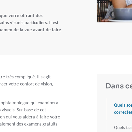
que verre offrant des
ns visuels particuliers. Il est
xamen de la vue avant de faire
re très compliqué. Il s’agit
Dans ce
cer votre confort de vision,
un ophtalmologue qui examinera
Quels son
s visuels. Sur base de cet
correcte
on qui vous aidera à faire votre
galement des examens gratuits
Quels tra