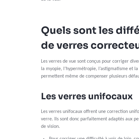
Quels sont les diff
de verres correcteu
Les verres de vue sont conçus pour corriger dive
la myopie, l’hypermétropie, l’astigmatisme et la
permettent même de compenser plusieurs défaut
Les verres unifocaux
Les verres unifocaux offrent une correction unif
verre. Ils sont donc parfaitement adaptés aux p
de vision.