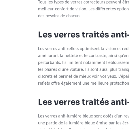
Tous les types de verres correcteurs peuvent êtr
meilleur confort de vision. Les différentes opti
des besoins de chacun.
Les verres traités anti
Les verres anti-reflets optimisent la vision et ré
améliorant la netteté et le contraste, ainsi qu’en 
perturbants. Ils limitent notamment l’éblouissem
les phares d’une voiture. Ils sont aussi plus trans
discrets et permet de mieux voir vos yeux. L’épa
reflets offre également une meilleure protection 
Les verres traités ant
Les verres anti-lumière bleue sont dotés d’un r
une partie de la lumière bleue émise par les éc