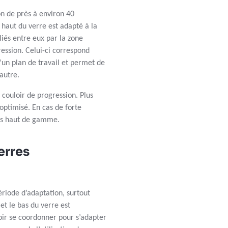
on de près à environ 40
e haut du verre est adapté à la
liés entre eux par la zone
ession. Celui-ci correspond
’un plan de travail et permet de
’autre.
 couloir de progression. Plus
 optimisé. En cas de forte
rres haut de gamme.
erres
ériode d’adaptation, surtout
et le bas du verre est
oir se coordonner pour s’adapter