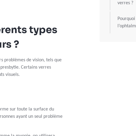
verres ?
Pourquoi 
érents types
l’ophtal
rs ?
rs problèmes de vision, tels que
 presbytie. Certains verres
s visuels.
orme sur toute la surface du
ersonnes ayant un seul problème