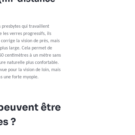
 presbytes qui travaillent
es verres progressifs, ils
 corrige la vision de près, mais
 plus large. Cela permet de
 60 centimètres à un mètre sans
ure naturelle plus confortable.
vue pour la vision de loin, mais
as une forte myopie.
peuvent être
es ?