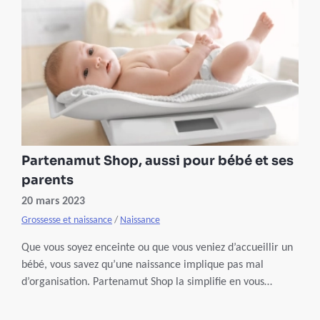
Partenamut Shop, aussi pour bébé et ses
parents
20 mars 2023
Grossesse et naissance
/
Naissance
Que vous soyez enceinte ou que vous veniez d’accueillir un
bébé, vous savez qu’une naissance implique pas mal
d’organisation. Partenamut Shop la simplifie en vous
proposant une large gamme de matériel santé et bien-être
à la vente et à la location, à des prix avantageux pour tous