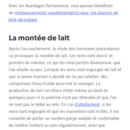
Avec les Avantages Partenamut, vous pouvez bénéficier
de
remboursements supplémentaires pour vos séances de
kiné périnatale
.
La montée de lait
Après l’accouchement, la chute des hormones placentaires
va provoquer la montée de lait. Les seins vont durcir et
prendre du volume, ce qui les rend parfois douloureux, que
l’on allaite ou pas. Lorsque les seins sont engorgés de lait et
que la jeune maman a décidé de ne pas allaiter, des
compresses d’eau froide pourront la soulager. La
production de lait s’arrêtera d’elle-même au bout de
quelques jours si la poitrine n’est pas stimulée et que l’on
ne met pas le bébé au sein. En cas
d’allaitement
, si les
seins sont engorgés et que les mamelons sont irrités, il est
conseillé de porter un soutien-gorge adapté et confortable,
de mettre l’enfant au sein régulièrement, ainsi que