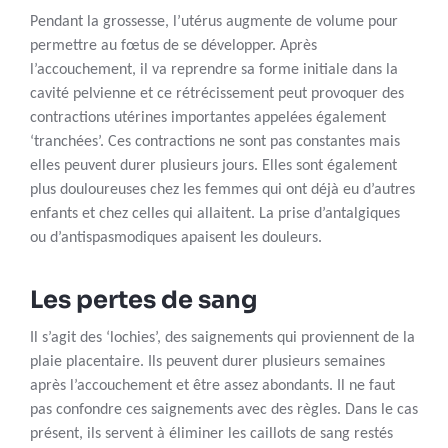
Pendant la grossesse, l’utérus augmente de volume pour
permettre au fœtus de se développer. Après
l’accouchement, il va reprendre sa forme initiale dans la
cavité pelvienne et ce rétrécissement peut provoquer des
contractions utérines importantes appelées également
‘tranchées’. Ces contractions ne sont pas constantes mais
elles peuvent durer plusieurs jours. Elles sont également
plus douloureuses chez les femmes qui ont déjà eu d’autres
enfants et chez celles qui allaitent. La prise d’antalgiques
ou d’antispasmodiques apaisent les douleurs.
Les pertes de sang
Il s’agit des ‘lochies’, des saignements qui proviennent de la
plaie placentaire. Ils peuvent durer plusieurs semaines
après l’accouchement et être assez abondants. Il ne faut
pas confondre ces saignements avec des règles. Dans le cas
présent, ils servent à éliminer les caillots de sang restés