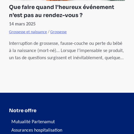
Que faire quand l’heureux événement
n’est pas au rendez-vous ?
14 mars 2025
Grossesse et naissance
/
Grossesse
Interruption de grossesse, fausse-couche ou perte du bébé
à la naissance (mort-né)… Lorsque l’impensable se produit,
un tas de questions surgissent et inévitablement, quelques
démarches sont à faire. Nous tentons de vous guider…
Notre offre
Mutualité Partenamut
Assurances hospitalisation