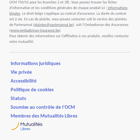
OCM 750/01 pour les branches 2 et 18). Vous pouvez trouver les fiches
d’information et les conditions générales de chaque produit ici :
Informations
légales
. Le droit belge s’applique au contrat d’assurance. La durée du contrat
est à vie. En cas de plainte, vous pouvez contacter soit le service des plaintes
de Partenamut (
plaintes@partenamut.be
), soit l’Ombudsman des Assurances
(
www.ombudsman-insurance.be
).
Pour obtenir des informations sur l’affiliation à ces produits, veuillez contacter
votre mutualité.
Informations juridiques
Vie privée
Accessibilité
Politique de cookies
Statuts
Soumise au contrôle de l'OCM
Membres des Mutualités Libres