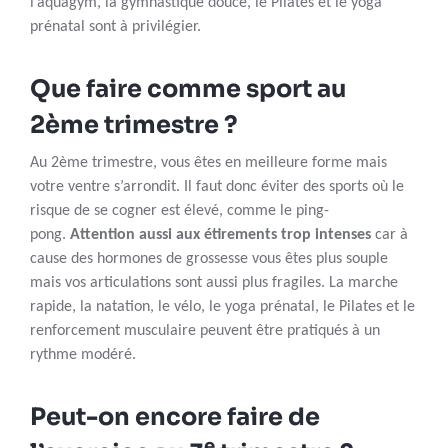
l’aquagym, la gymnastique douce, le Pilates et le yoga
prénatal sont à privilégier.
Que faire comme sport au
2ème trimestre ?
Au 2ème trimestre, vous êtes en meilleure forme mais
votre ventre s’arrondit. Il faut donc éviter des sports où le
risque de se cogner est élevé, comme le ping-
pong.
Attention aussi aux étirements trop intenses
car à
cause des hormones de grossesse vous êtes plus souple
mais vos articulations sont aussi plus fragiles. La marche
rapide, la natation, le vélo, le yoga prénatal, le Pilates et le
renforcement musculaire peuvent être pratiqués à un
rythme modéré.
Peut-on encore faire de
e