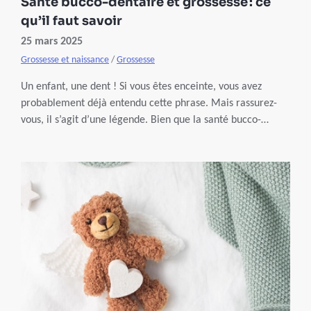
Santé bucco-dentaire et grossesse : ce
qu’il faut savoir
25 mars 2025
Grossesse et naissance
/
Grossesse
Un enfant, une dent ! Si vous êtes enceinte, vous avez
probablement déjà entendu cette phrase. Mais rassurez-
vous, il s’agit d’une légende. Bien que la santé bucco-
dentaire soit plus fragile durant la grossesse, ce n’est pas
pour autant que vous allez perdre vos dents. Quelques
gestes simples permettent de les préserver.