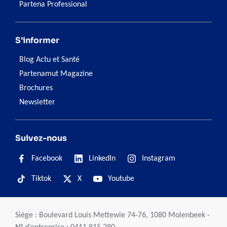
Partena Professional
S'informer
Blog Actu et Santé
Partenamut Magazine
Brochures
Newsletter
Suivez-nous
Facebook
LinkedIn
Instagram
Tiktok
X
Youtube
Siège : Boulevard Louis Mettewie 74-76, 1080 Molenbeek -