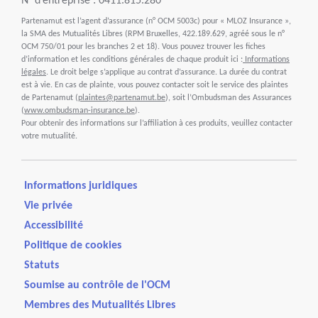
N° d’entreprise : 0411.815.280
Partenamut est l’agent d’assurance (n° OCM 5003c) pour « MLOZ Insurance »,
la SMA des Mutualités Libres (RPM Bruxelles, 422.189.629, agréé sous le n°
OCM 750/01 pour les branches 2 et 18). Vous pouvez trouver les fiches
d’information et les conditions générales de chaque produit ici :
Informations
légales
. Le droit belge s’applique au contrat d’assurance. La durée du contrat
est à vie. En cas de plainte, vous pouvez contacter soit le service des plaintes
de Partenamut (
plaintes@partenamut.be
), soit l’Ombudsman des Assurances
(
www.ombudsman-insurance.be
).
Pour obtenir des informations sur l’affiliation à ces produits, veuillez contacter
votre mutualité.
Informations juridiques
Vie privée
Accessibilité
Politique de cookies
Statuts
Soumise au contrôle de l'OCM
Membres des Mutualités Libres